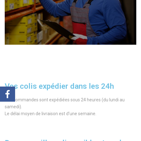
Vos colis expédier dans les 24h
Vos commandes sont expédiées sous 24 heures (du lundi au
samedi).
Le délai moyen de livraison est d’une semaine.