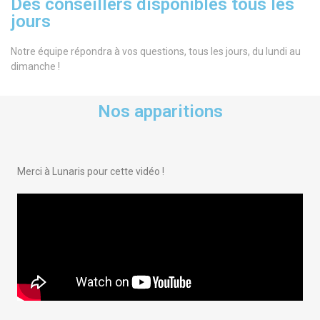
Des conseillers disponibles tous les
jours
Notre équipe répondra à vos questions, tous les jours, du lundi au
dimanche !
Nos apparitions
Merci à Lunaris pour cette vidéo !