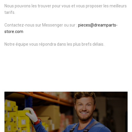
Nous pouvons les trouver pour vous et vous proposer les meilleurs
tarifs.
Contactez-
nous sur Messenger ou sur :
pieces@dreamparts-
store.com
Notre équipe vous répondra dans les plus brefs délais.