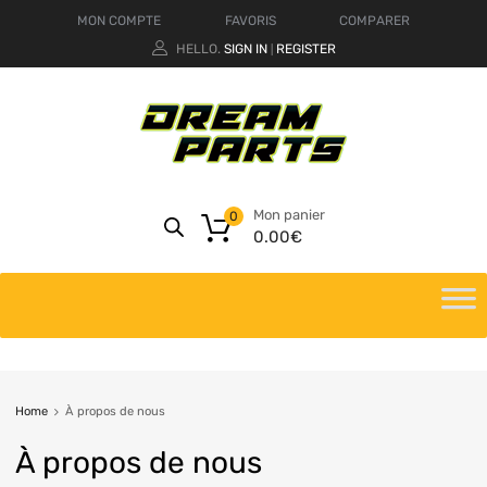
MON COMPTE
FAVORIS
COMPARER
HELLO.
SIGN IN
REGISTER
|
Mon panier
0
0.00
€
Home
À propos de nous
À propos de nous