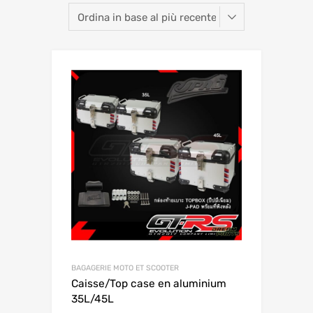
BAGAGERIE MOTO ET SCOOTER
Caisse/Top case en aluminium
35L/45L