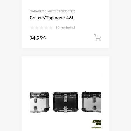
BAGAGERIE MOTO ET SCOOTER
Caisse/Top case 46L
(0 reviews)
74.99
Aggiungi 
€