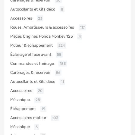
Carénages & réservoir
30
Autocollants et Kits déco
8
Accessoires
23
Roues, Amortisseurs & accessoires
117
Pièces Origines Honda Monkey 125
4
Moteur & échappement
224
Éclairage et face avant
58
Commandes et freinage
183
Carénages & réservoir
56
Autocollants et Kits déco
11
Accessoires
20
Mécanique
98
Échappement
19
Accessoires moteur
103
Mécanique
3