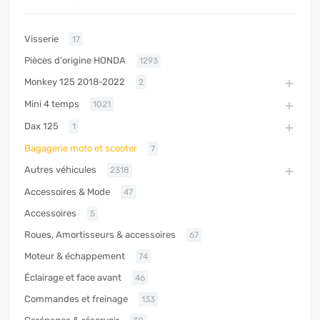
Visserie
17
Pièces d'origine HONDA
1293
Monkey 125 2018-2022
2
Mini 4 temps
1021
Dax 125
1
Bagagerie moto et scooter
7
Autres véhicules
2318
Accessoires & Mode
47
Accessoires
5
Roues, Amortisseurs & accessoires
67
Moteur & échappement
74
Éclairage et face avant
46
Commandes et freinage
133