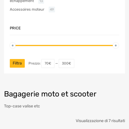
échappement
13
Accessoires moteur
49
PRICE
Filtra
Prezzo:
70€
—
300€
Bagagerie moto et scooter
Top-case valise etc
Visualizzazione di 7 risultati