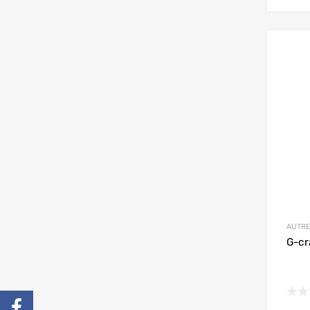
AUTRE
G-cra