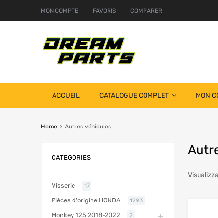
MON COMPTE
FAVORIS
COMPARER
ACCUEIL
CATALOGUE COMPLET
MON C
Home
Autres véhicules
Autr
CATEGORIES
Visualizza
Visserie
17
Pièces d'origine HONDA
1293
Monkey 125 2018-2022
2