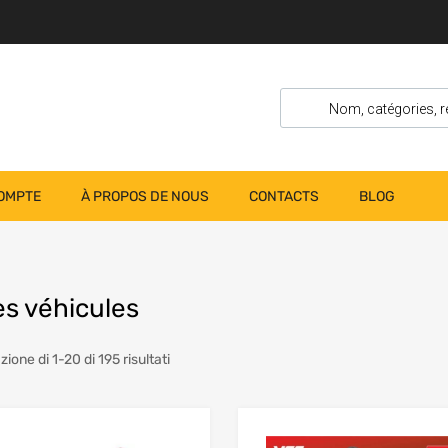
OMPTE
À PROPOS DE NOUS
CONTACTS
BLOG
es véhicules
zione di 1-20 di 195 risultati
Add to Wishlist