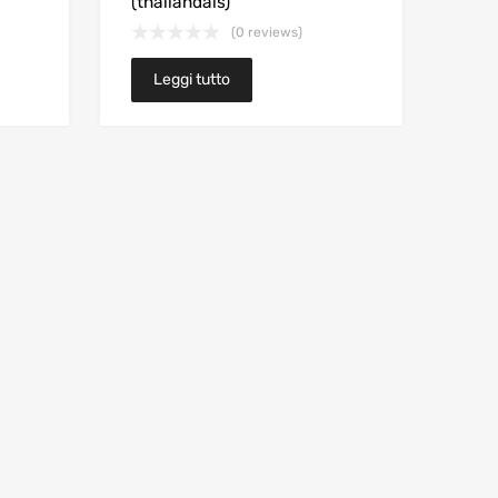
(thailandais)
(0 reviews)
Leggi tutto