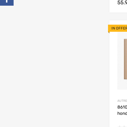
55.
IN OFFE
AUTRE
8610
hond