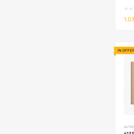
1.0
IN OFFE
AUTRE
613