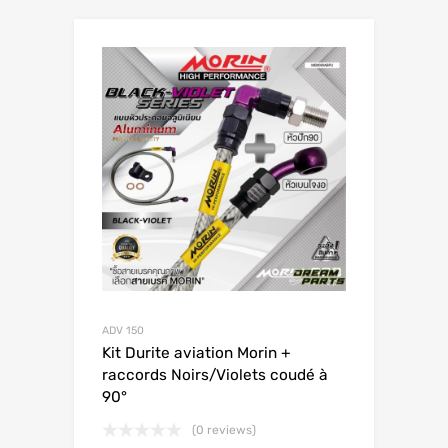
ADV 150
Kit Durite aviation Morin +
raccords Noirs/Violets coudé à
90°
(0 reviews)