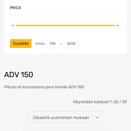
PRICE
Suodata
Hinta:
10€
—
360€
ADV 150
Pièces et accessoires pour Honda ADV 150
Näytetään tulokset 1–20 / 39