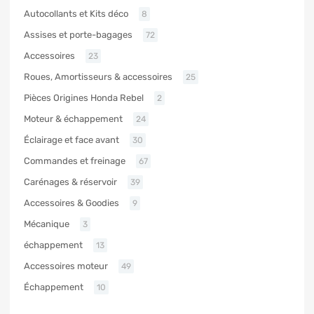
Autocollants et Kits déco
8
Assises et porte-bagages
72
Accessoires
23
Roues, Amortisseurs & accessoires
25
Pièces Origines Honda Rebel
2
Moteur & échappement
24
Éclairage et face avant
30
Commandes et freinage
67
Carénages & réservoir
39
Accessoires & Goodies
9
Mécanique
3
échappement
13
Accessoires moteur
49
Échappement
10