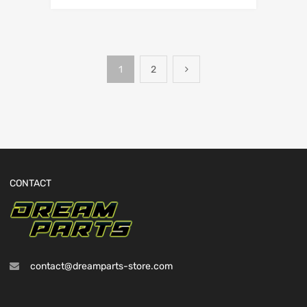
1
2
CONTACT
contact@dreamparts-store.com