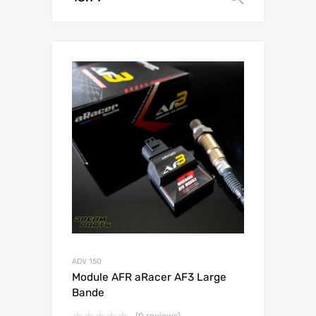
ADV 150
Module AFR aRacer AF3 Large
Bande