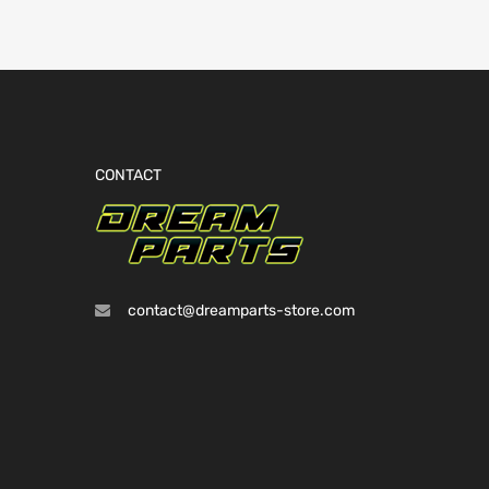
CONTACT
contact@dreamparts-store.com