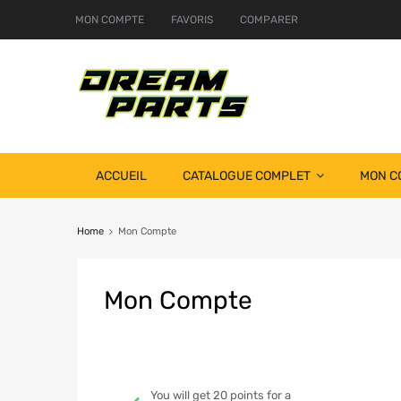
MON COMPTE
FAVORIS
COMPARER
ACCUEIL
CATALOGUE COMPLET
MON C
Home
Mon Compte
Mon
Compte
You will get 20 points for a