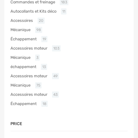
Commandes et freinage
183
Autocollants et Kits déco
11
Accessoires
20
Mécanique
98
Échappement
19
Accessoires moteur
103
Mécanique
3
échappement
13
Accessoires moteur
49
Mécanique
75
Accessoires moteur
43
Échappement
18
PRICE