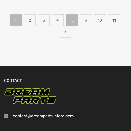
1
2
3
4
…
9
10
11
CONTACT
contact@dreamparts-store.com