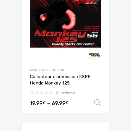
ACCESSOIRES MOTEUR
Collecteur d’admission KSPP
Honda Monkey 125
(0 reviews)
19.99
–
69.99
Ausführ
€
€