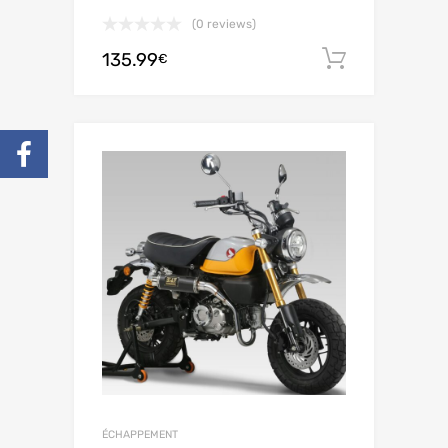
(0 reviews)
135.99
In den 
€
ÉCHAPPEMENT