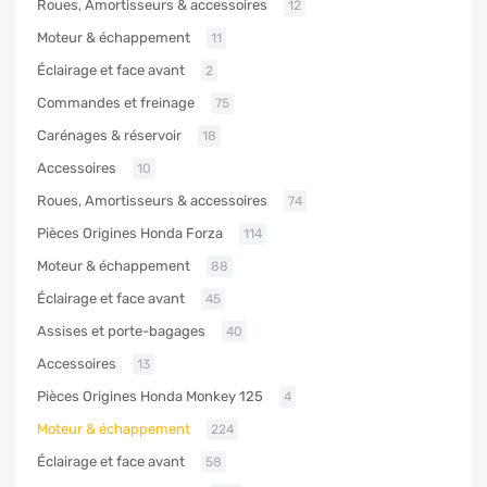
Roues, Amortisseurs & accessoires
12
Moteur & échappement
11
Éclairage et face avant
2
Commandes et freinage
75
Carénages & réservoir
18
Accessoires
10
Roues, Amortisseurs & accessoires
74
Pièces Origines Honda Forza
114
Moteur & échappement
88
Éclairage et face avant
45
Assises et porte-bagages
40
Accessoires
13
Pièces Origines Honda Monkey 125
4
Moteur & échappement
224
Éclairage et face avant
58