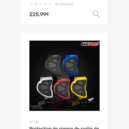
(0 reviews)
225.99
Ausführ
€
CT 125
Protection de pignon de sortie de