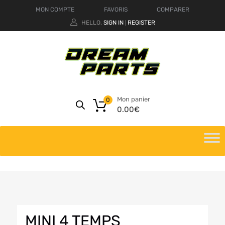
MON COMPTE
FAVORIS
COMPARER
HELLO.
SIGN IN
REGISTER
|
Mon panier
0
0.00
€
MINI 4 TEMPS