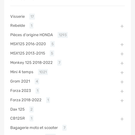
Visserie
17
Rebelde
1
Pièces d'origine HONDA
1293
MSX125 2016-2020
5
MSX125 2013-2015
5
Monkey 125 2018-2022
7
Mini 4 temps
1021
Grom 2021
4
Forza 2023
1
Forza 2018-2022
1
Dax 125
2
CB125R
1
Bagagerie moto et scooter
7