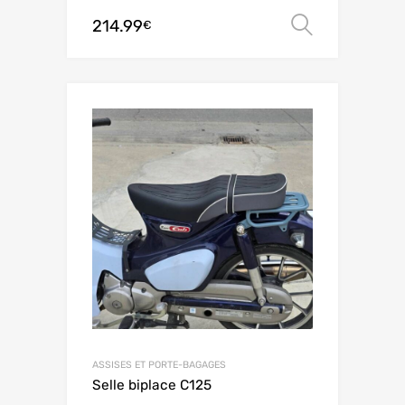
214.99
Ver opç
€
ASSISES ET PORTE-BAGAGES
Selle biplace C125