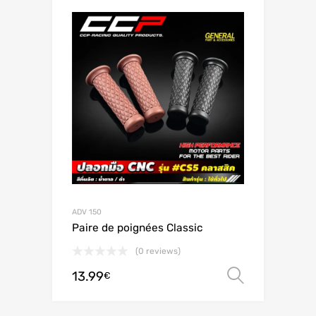
ADV 150
Paire de poignées Classic
(0 reviews)
13.99
Ver opç
€