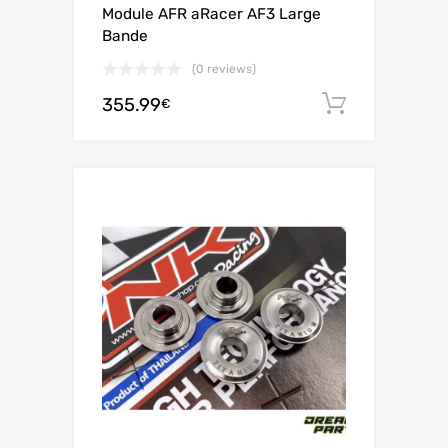
Module AFR aRacer AF3 Large
Bande
(0 reviews)
355.99
Adiciona
€