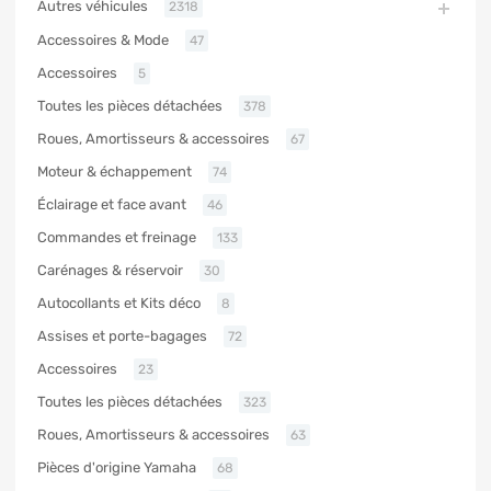
Autres véhicules
2318
Accessoires & Mode
47
Accessoires
5
Toutes les pièces détachées
378
Roues, Amortisseurs & accessoires
67
Moteur & échappement
74
Éclairage et face avant
46
Commandes et freinage
133
Carénages & réservoir
30
Autocollants et Kits déco
8
Assises et porte-bagages
72
Accessoires
23
Toutes les pièces détachées
323
Roues, Amortisseurs & accessoires
63
Pièces d'origine Yamaha
68