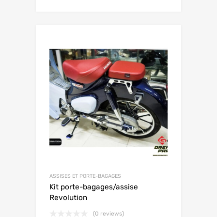
ASSISES ET PORTE-BAGAGES
Kit porte-bagages/assise
Revolution
(0 reviews)