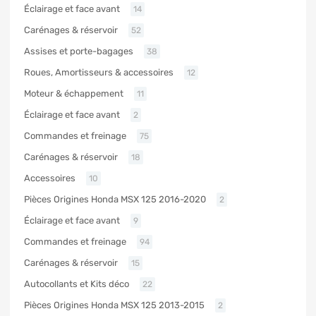
Éclairage et face avant
14
Carénages & réservoir
52
Assises et porte-bagages
38
Roues, Amortisseurs & accessoires
12
Moteur & échappement
11
Éclairage et face avant
2
Commandes et freinage
75
Carénages & réservoir
18
Accessoires
10
Pièces Origines Honda MSX 125 2016-2020
2
Éclairage et face avant
9
Commandes et freinage
94
Carénages & réservoir
15
Autocollants et Kits déco
22
Pièces Origines Honda MSX 125 2013-2015
2