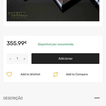
355.99
€
Disponível por encomenda
Adicionar
Add to Wishlist
Add to Compare
DESCRIÇÃO