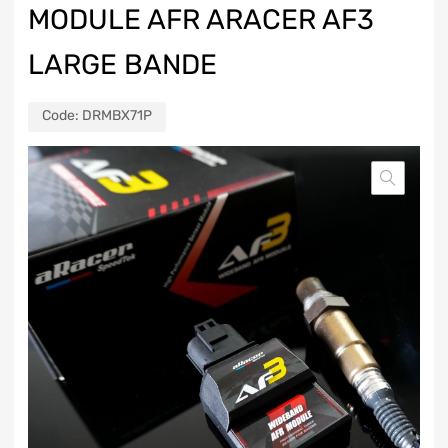
MODULE AFR ARACER AF3
LARGE BANDE
Code:
DRMBX71P