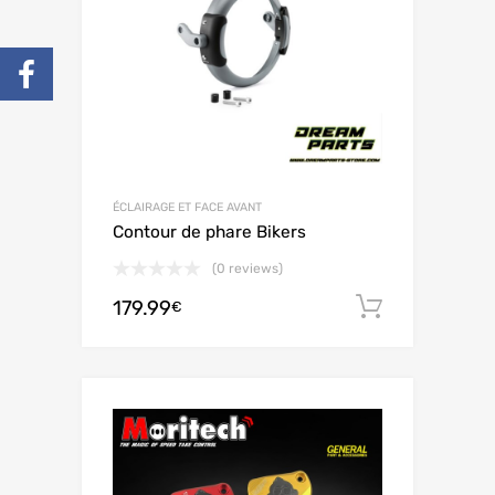
ÉCLAIRAGE ET FACE AVANT
Contour de phare Bikers
(0 reviews)
179.99
Adiciona
€