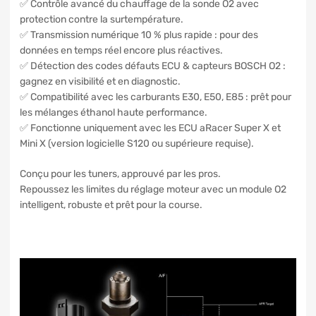
✅ Contrôle avancé du chauffage de la sonde O2 avec
protection contre la surtempérature.
✅ Transmission numérique 10 % plus rapide : pour des
données en temps réel encore plus réactives.
✅ Détection des codes défauts ECU & capteurs BOSCH O2 :
gagnez en visibilité et en diagnostic.
✅ Compatibilité avec les carburants E30, E50, E85 : prêt pour
les mélanges éthanol haute performance.
✅ Fonctionne uniquement avec les ECU aRacer Super X et
Mini X (version logicielle S120 ou supérieure requise).
Conçu pour les tuners, approuvé par les pros.
Repoussez les limites du réglage moteur avec un module O2
intelligent, robuste et prêt pour la course.