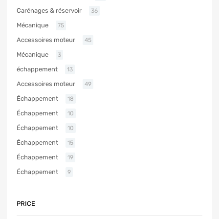
Carénages & réservoir
36
Mécanique
75
Accessoires moteur
45
Mécanique
3
échappement
13
Accessoires moteur
49
Échappement
18
Échappement
10
Échappement
10
Échappement
15
Échappement
19
Échappement
9
PRICE