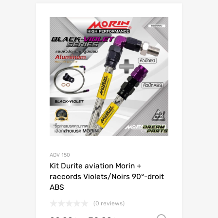
ADV 150
Kit Durite aviation Morin +
raccords Violets/Noirs 90°-droit
ABS
(0 reviews)