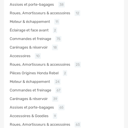
Assises et porte-bagages
38
Roues, Amortisseurs & accessoires
12
Moteur & échappement
11
Éclairage et face avant
2
Commandes et freinage
75
Carénages & réservoir
18
Accessoires
10
Roues, Amortisseurs & accessoires
25
Pièces Origines Honda Rebel
2
Moteur & échappement
24
Commandes et freinage
67
Carénages & réservoir
39
Assises et porte-bagages
65
Accessoires & Goodies
9
Roues, Amortisseurs & accessoires
63