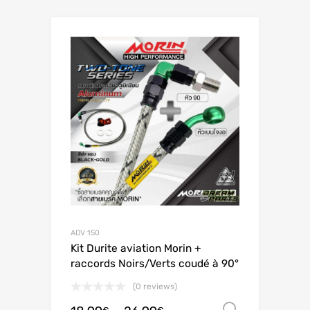
ADV 150
Kit Durite aviation Morin +
raccords Noirs/Verts coudé à 90°
(0 reviews)