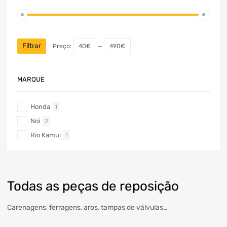
Filtrar
Preço:
40€
—
490€
MARQUE
Honda
1
Noi
2
Rio Kamui
1
Todas as peças de reposição
Carenagens, ferragens, aros, tampas de válvulas…