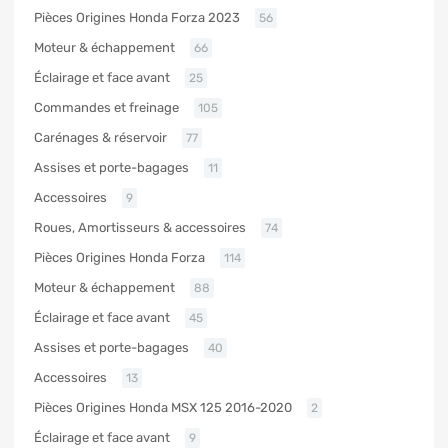
Pièces Origines Honda Forza 2023
56
Moteur & échappement
66
Éclairage et face avant
25
Commandes et freinage
105
Carénages & réservoir
77
Assises et porte-bagages
11
Accessoires
9
Roues, Amortisseurs & accessoires
74
Pièces Origines Honda Forza
114
Moteur & échappement
88
Éclairage et face avant
45
Assises et porte-bagages
40
Accessoires
13
Pièces Origines Honda MSX 125 2016-2020
2
Éclairage et face avant
9