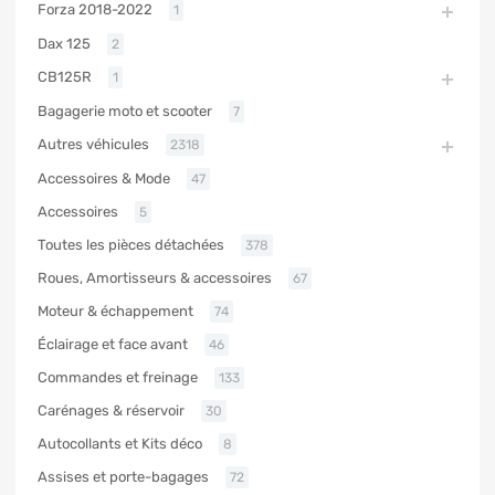
Forza 2018-2022
1
Dax 125
2
CB125R
1
Bagagerie moto et scooter
7
Autres véhicules
2318
Accessoires & Mode
47
Accessoires
5
Toutes les pièces détachées
378
Roues, Amortisseurs & accessoires
67
Moteur & échappement
74
Éclairage et face avant
46
Commandes et freinage
133
Carénages & réservoir
30
Autocollants et Kits déco
8
Assises et porte-bagages
72