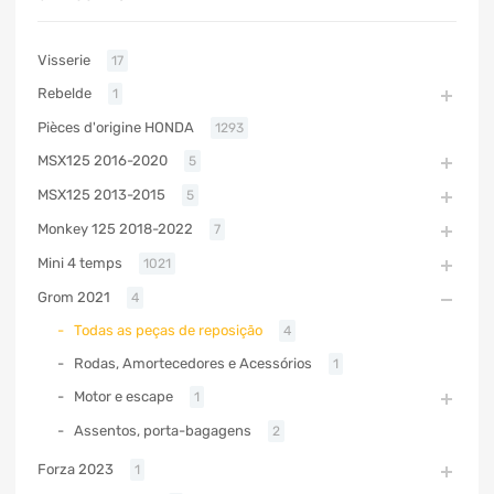
Visserie
17
Rebelde
1
Pièces d'origine HONDA
1293
MSX125 2016-2020
5
MSX125 2013-2015
5
Monkey 125 2018-2022
7
Mini 4 temps
1021
Grom 2021
4
Todas as peças de reposição
4
Rodas, Amortecedores e Acessórios
1
Motor e escape
1
Assentos, porta-bagagens
2
Forza 2023
1