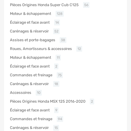
Pièces Origines Honda Super Cub C125
56
Moteur & échappement
128
Éclairage et face avant
14
Carénages & réservoir
52
Assises et porte-bagages
38
Roues, Amortisseurs & accessoires
12
Moteur & échappement
11
Éclairage et face avant
2
Commandes et freinage
75
Carénages & réservoir
18
Accessoires
10
Pièces Origines Honda MSX 125 2016-2020
2
Éclairage et face avant
9
Commandes et freinage
94
Carénages & réservoir
15