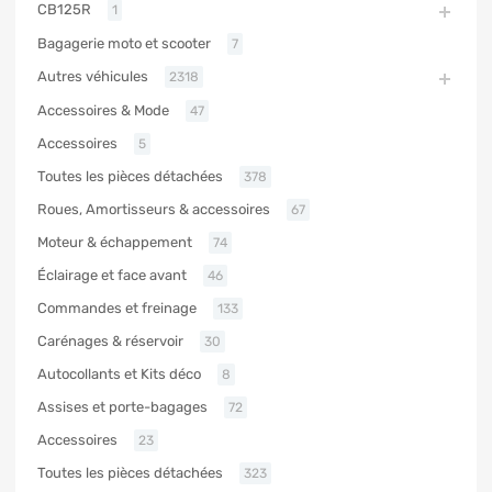
CB125R
1
Bagagerie moto et scooter
7
Autres véhicules
2318
Accessoires & Mode
47
Accessoires
5
Toutes les pièces détachées
378
Roues, Amortisseurs & accessoires
67
Moteur & échappement
74
Éclairage et face avant
46
Commandes et freinage
133
Carénages & réservoir
30
Autocollants et Kits déco
8
Assises et porte-bagages
72
Accessoires
23
Toutes les pièces détachées
323