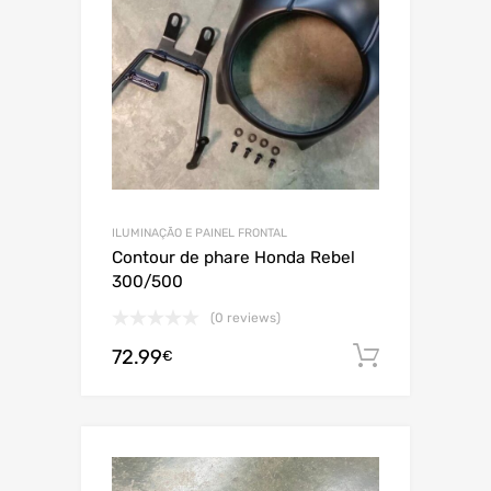
ILUMINAÇÃO E PAINEL FRONTAL
Contour de phare Honda Rebel
300/500
(0 reviews)
72.99
Adiciona
€