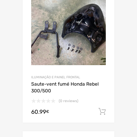
ILUMINAÇÃO E PAINEL FRONTAL
Saute-vent fumé Honda Rebel
300/500
(0 reviews)
60.99
Adiciona
€