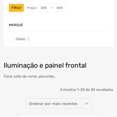
Filtrar
Preço:
30€
—
40€
MARQUE
Diablo
1
Iluminação e painel frontal
Farol, salto de vento, piscando…
A mostrar 1–20 de 30 resultados