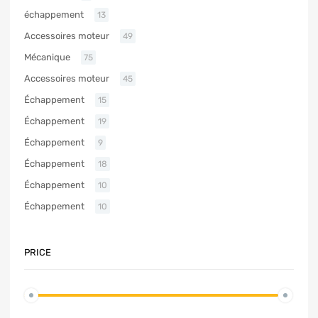
échappement
13
Accessoires moteur
49
Mécanique
75
Accessoires moteur
45
Échappement
15
Échappement
19
Échappement
9
Échappement
18
Échappement
10
Échappement
10
PRICE