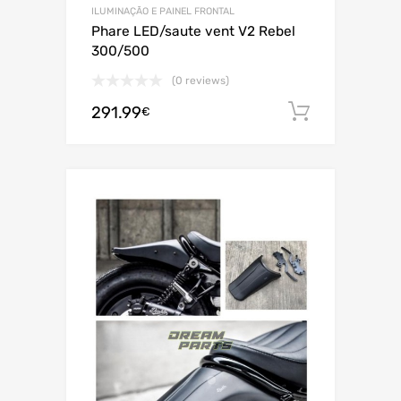
ILUMINAÇÃO E PAINEL FRONTAL
Phare LED/saute vent V2 Rebel
300/500
(0 reviews)
291.99
Adiciona
€