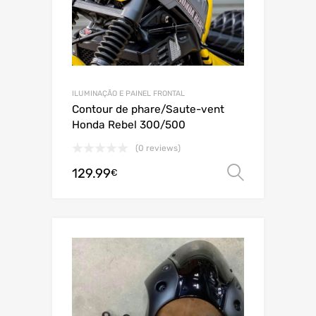
ILUMINAÇÃO E PAINEL FRONTAL
Contour de phare/Saute-vent
Honda Rebel 300/500
(0 reviews)
129.99
Ver opç
€