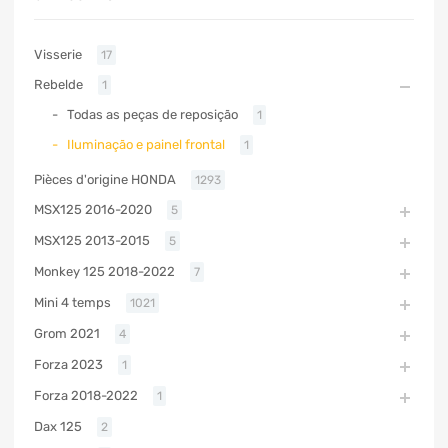
Visserie
17
Rebelde
1
Todas as peças de reposição
1
Iluminação e painel frontal
1
Pièces d'origine HONDA
1293
MSX125 2016-2020
5
MSX125 2013-2015
5
Monkey 125 2018-2022
7
Mini 4 temps
1021
Grom 2021
4
Forza 2023
1
Forza 2018-2022
1
Dax 125
2