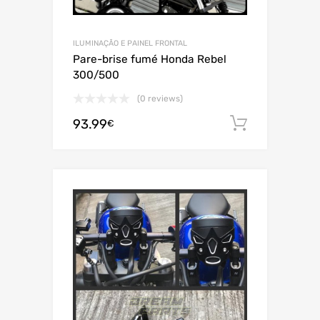
ILUMINAÇÃO E PAINEL FRONTAL
Pare-brise fumé Honda Rebel
300/500
(0 reviews)
93.99
Adiciona
€