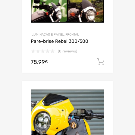
ILUMINAÇÃO E PAINEL FRONTAL
Pare-brise Rebel 300/500
(0 reviews)
78.99
Adiciona
€