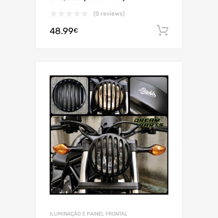
(0 reviews)
48.99
Adiciona
€
ILUMINAÇÃO E PAINEL FRONTAL