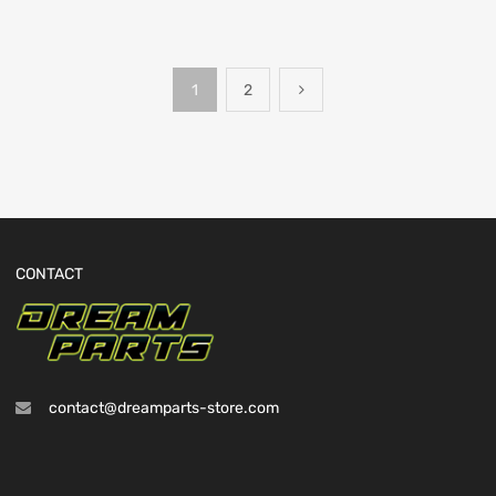
1
2
CONTACT
contact@dreamparts-store.com