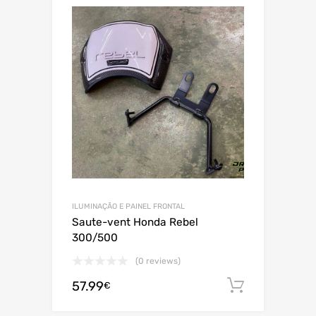
ILUMINAÇÃO E PAINEL FRONTAL
Saute-vent Honda Rebel
300/500
(0 reviews)
57.99
Adiciona
€