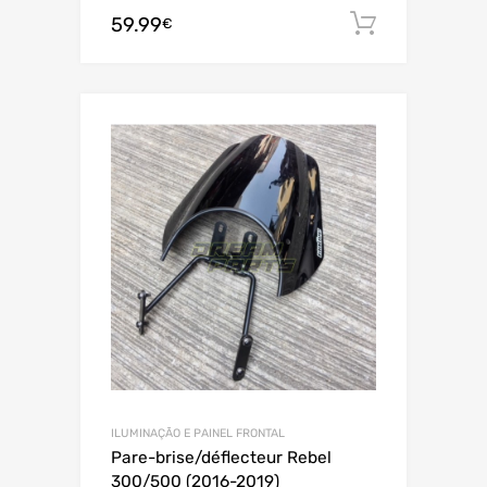
59.99
Adiciona
€
ILUMINAÇÃO E PAINEL FRONTAL
Pare-brise/déflecteur Rebel
300/500 (2016-2019)