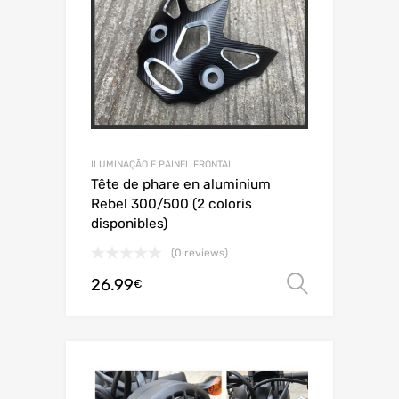
ILUMINAÇÃO E PAINEL FRONTAL
Tête de phare en aluminium
Rebel 300/500 (2 coloris
disponibles)
(0 reviews)
26.99
Ver opç
€