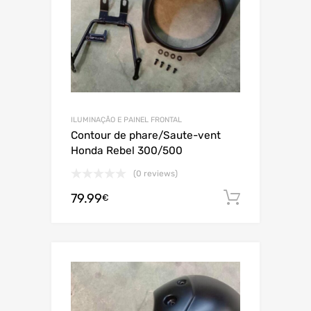
ILUMINAÇÃO E PAINEL FRONTAL
Contour de phare/Saute-vent
Honda Rebel 300/500
(0 reviews)
79.99
Adiciona
€