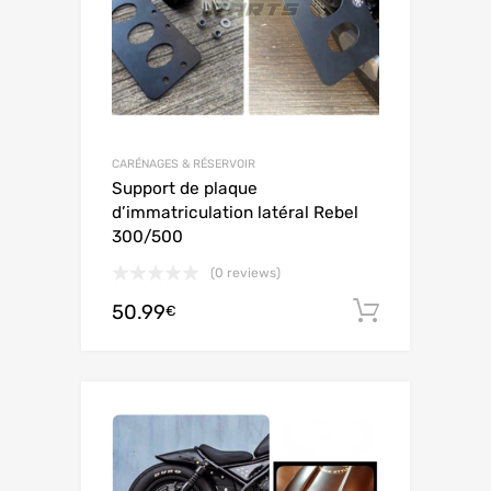
CARÉNAGES & RÉSERVOIR
Support de plaque
d’immatriculation latéral Rebel
300/500
(0 reviews)
50.99
Adiciona
€