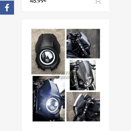
45.99
Adiciona
€