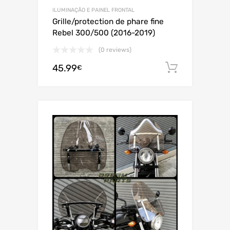
ILUMINAÇÃO E PAINEL FRONTAL
Grille/protection de phare fine
Rebel 300/500 (2016-2019)
(0 reviews)
45.99
Adiciona
€