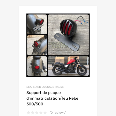
SEATS AND LUGGAGE RACKS
Support de plaque
d’immatriculation/feu Rebel
300/500
(0 reviews)