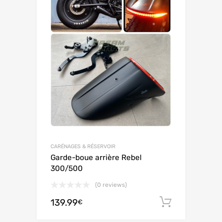
CARÉNAGES & RÉSERVOIR
Garde-boue arrière Rebel
300/500
(0 reviews)
139.99
Adiciona
€