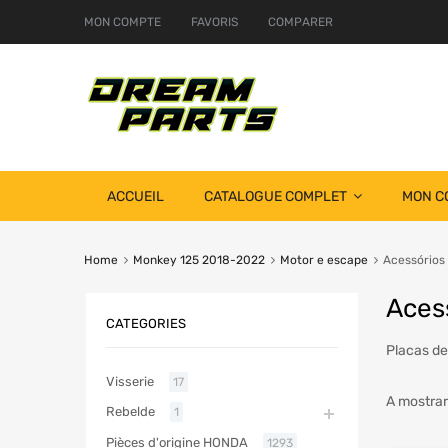
MON COMPTE
FAVORIS
COMPARER
ACCUEIL
CATALOGUE COMPLET
MON C
Home
Monkey 125 2018-2022
Motor e escape
Acessórios
Aces
CATEGORIES
Placas de
Visserie
17
A mostrar
Rebelde
1
Pièces d'origine HONDA
1293