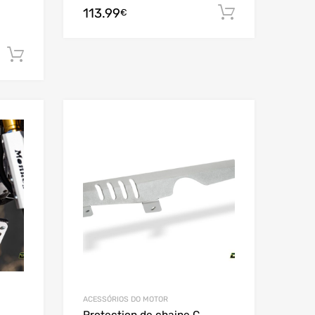
113.99
Adicionar
€
Adicionar
Add to Wishlist
Add to Wishlist
Add to Compare
Add to Compare
ACESSÓRIOS DO MOTOR