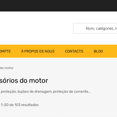
OMPTE
À PROPOS DE NOUS
CONTACTS
BLOG
 do motor
sórios do motor
 proteção, bujões de drenagem, proteção de corrente…
 1–20 de 103 resultados