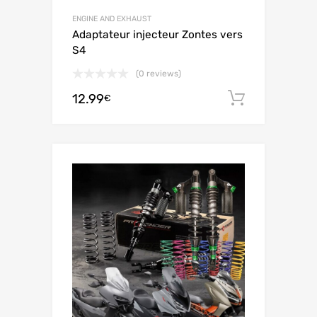
ENGINE AND EXHAUST
Adaptateur injecteur Zontes vers
S4
(0 reviews)
12.99
Add to c
€