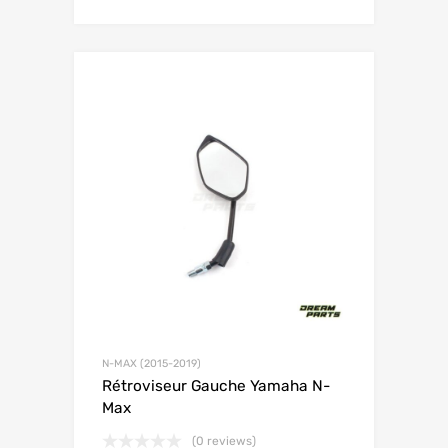
N-MAX (2015-2019)
Rétroviseur Gauche Yamaha N-
Max
(0 reviews)