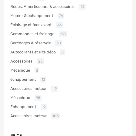
Roues, Amortisseurs & accessoires
67
Moteur & échappement
74
Éclairage et face avant
46
Commandes et freinage
133
Carénages & réservoir
30
Autocollants et Kits déco
8
Accessoires
23
Mécanique
3
échappement
13
Accessoires moteur
49
Mécanique
98
Échappement
19
Accessoires moteur
103
PRICE