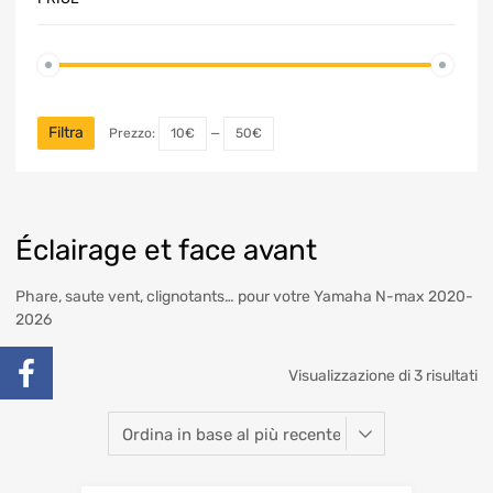
Filtra
Prezzo:
10€
—
50€
Éclairage et face avant
Phare, saute vent, clignotants… pour votre Yamaha N-max 2020-
2026
Visualizzazione di 3 risultati