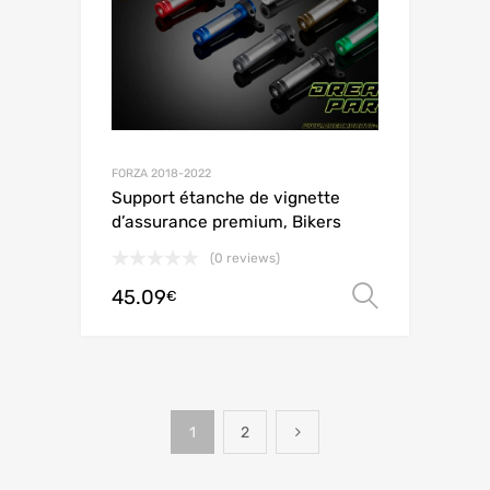
FORZA 2018-2022
Support étanche de vignette
d’assurance premium, Bikers
(0 reviews)
45.09
Scegli
€
1
2