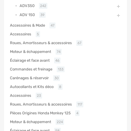
ADV350
242
ADV 150
39
Accessoires & Mode
47
Accessoires
5
Roues, Amortisseurs & accessoires
67
Moteur & échappement
74
Éclairage et face avant
46
Commandes et freinage
133
Carénages & réservoir
30
Autocollants et Kits déco
8
Accessoires
23
Roues, Amortisseurs & accessoires
117
Pièces Origines Honda Monkey 125
4
Moteur & échappement
224
Éclairage et face avant
58