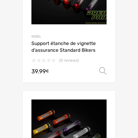
REBEL
Support étanche de vignette
d’assurance Standard Bikers
(0 reviews)
39.99
Scegli
€