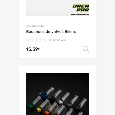
ACCESSOIRES
Bouchons de valves Bikers
(0 reviews)
15.39
Scegli
€