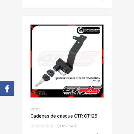
CT 125
Cadenas de casque GTR CT125
(0 reviews)