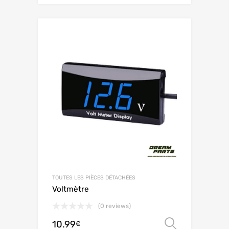
TOUTES LES PIÈCES DÉTACHÉES
Voltmètre
(0 reviews)
10.99
Scegli
€