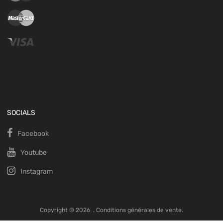
SOCIALS
Facebook
Youtube
Instagram
Copyright ©
2026
.
Conditions générales de vente.