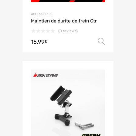
ACCESSORIES
Maintien de durite de frein Gtr
(0 reviews)
15.99
Scegli
€