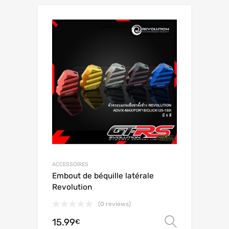
ACCESSOIRES
Embout de béquille latérale
Revolution
(0 reviews)
15.99
Scegli
€