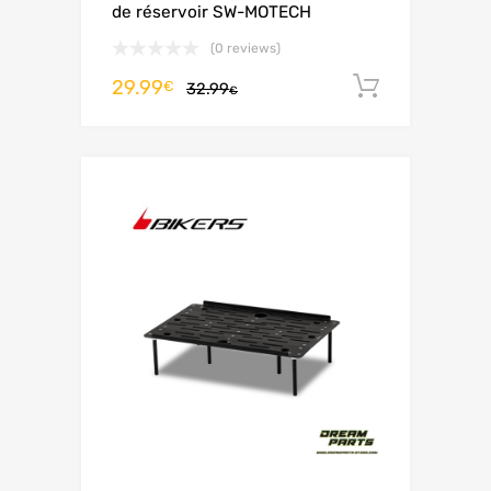
de réservoir SW-MOTECH
(0 reviews)
29.99
Aggiungi 
€
32.99
€