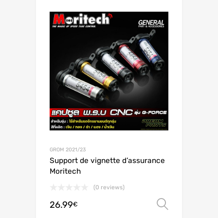
GROM 2021/23
Support de vignette d’assurance
Moritech
(0 reviews)
26.99
Scegli
€