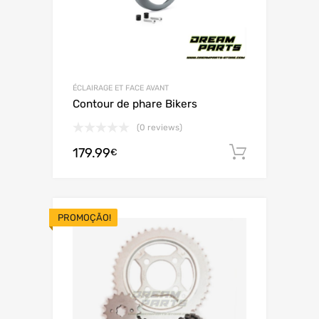
ÉCLAIRAGE ET FACE AVANT
Contour de phare Bikers
(0 reviews)
179.99
Adiciona
€
PROMOÇÃO!