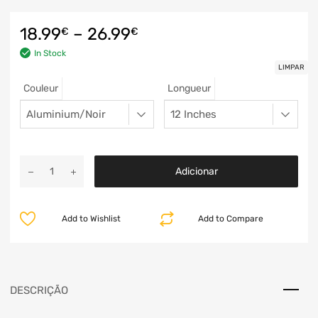
18.99
–
26.99
€
€
In Stock
LIMPAR
Couleur
Longueur
Adicionar
Add to Wishlist
Add to Compare
DESCRIÇÃO