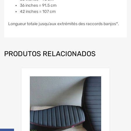
36 inches = 91.5 cm
42 inches = 107 cm
Longueur totale jusqu’aux extrémités des raccords banjos*.
PRODUTOS RELACIONADOS