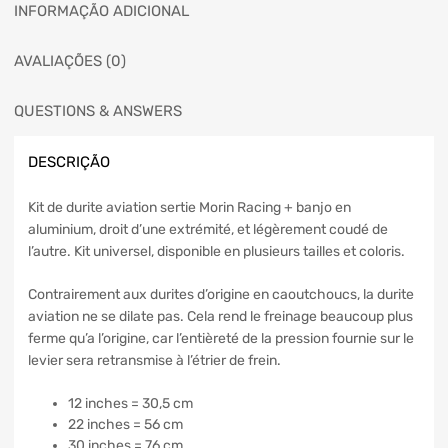
INFORMAÇÃO ADICIONAL
AVALIAÇÕES (0)
QUESTIONS & ANSWERS
DESCRIÇÃO
Kit de durite aviation sertie Morin Racing + banjo en
aluminium, droit d’une extrémité, et légèrement coudé de
l’autre. Kit universel, disponible en plusieurs tailles et coloris.
Contrairement aux durites d’origine en caoutchoucs, la durite
aviation ne se dilate pas. Cela rend le freinage beaucoup plus
ferme qu’a l’origine, car l’entièreté de la pression fournie sur le
levier sera retransmise à l’étrier de frein.
12 inches = 30,5 cm
22 inches = 56 cm
30 inches = 76 cm