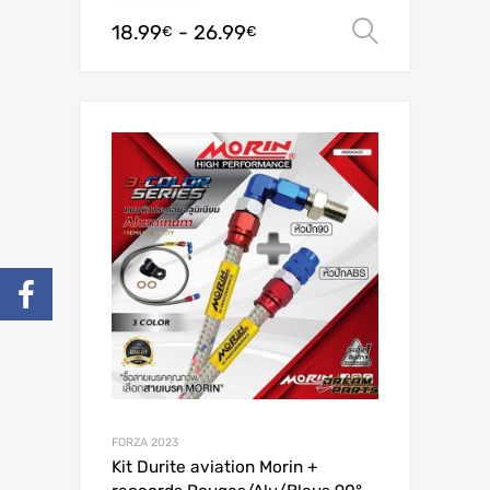
18.99
-
26.99
Scegli
€
€
FORZA 2023
Kit Durite aviation Morin +