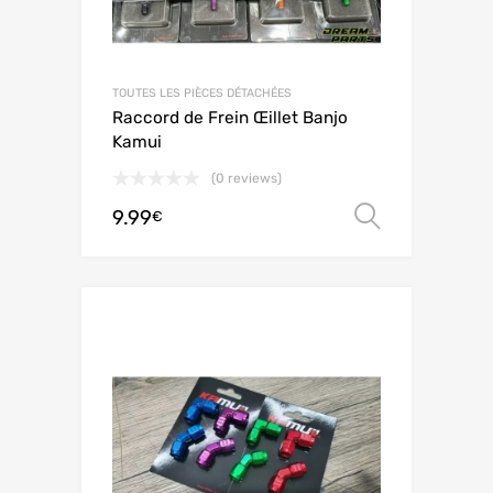
TOUTES LES PIÈCES DÉTACHÉES
Raccord de Frein Œillet Banjo
Kamui
(0 reviews)
9.99
Scegli
€