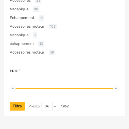
Accessoires
23
Mécanique
98
Échappement
19
Accessoires moteur
103
Mécanique
3
échappement
13
Accessoires moteur
49
PRICE
Filtra
Prezzo:
0€
—
730€