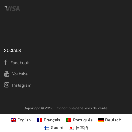
SOCIALS
Facebook
Youtube
Instagram
Copyright ©
2026
.
Conditions générales de vente.
English
Français
Português
Deutsch
Suomi
日本語