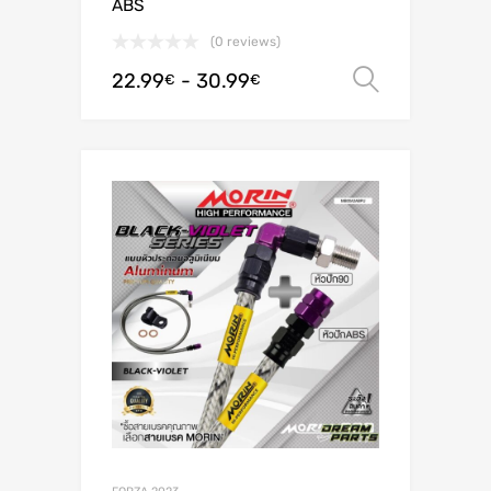
ABS
(0 reviews)
22.99
-
30.99
Scegli
€
€