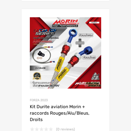
FORZA 2023
Kit Durite aviation Morin +
raccords Rouges/Alu/Bleus,
Droits
(0 reviews)