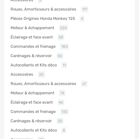
Roues, Amortisseurs & accessoires
117
Pièces Origines Honda Monkey 125
4
Moteur & échappement
224
Éclairage et face avant
58
Commandes et freinage
183
Carénages & réservoir
56
Autocollants et Kits déco
11
Accessoires
20
Roues, Amortisseurs & accessoires
67
Moteur & échappement
74
Éclairage et face avant
46
Commandes et freinage
133
Carénages & réservoir
30
Autocollants et Kits déco
8