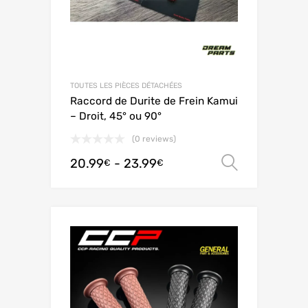
TOUTES LES PIÈCES DÉTACHÉES
Raccord de Durite de Frein Kamui
– Droit, 45° ou 90°
(0 reviews)
20.99
-
23.99
Scegli
€
€