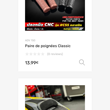
ADV 150
Paire de poignées Classic
(0 reviews)
13.99
Scegli
€