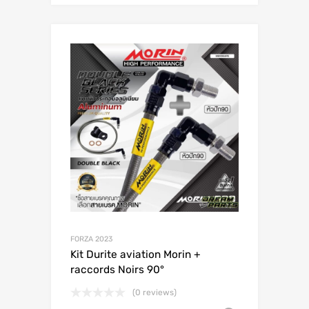
FORZA 2023
Kit Durite aviation Morin +
raccords Noirs 90°
(0 reviews)