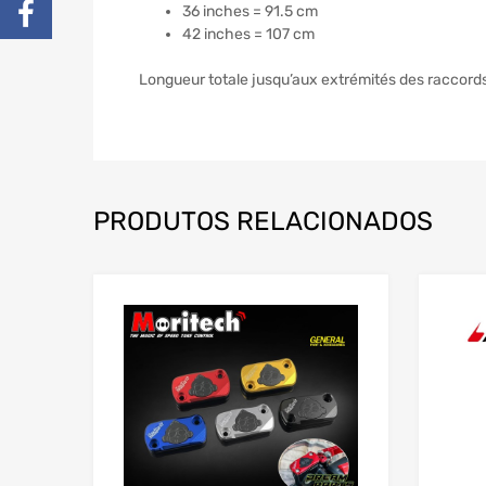
36 inches = 91.5 cm
42 inches = 107 cm
Longueur totale jusqu’aux extrémités des raccord
PRODUTOS RELACIONADOS
Add to Wishlist
Add to