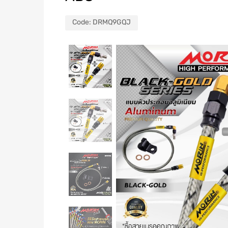
Code:
DRMQ9GQJ