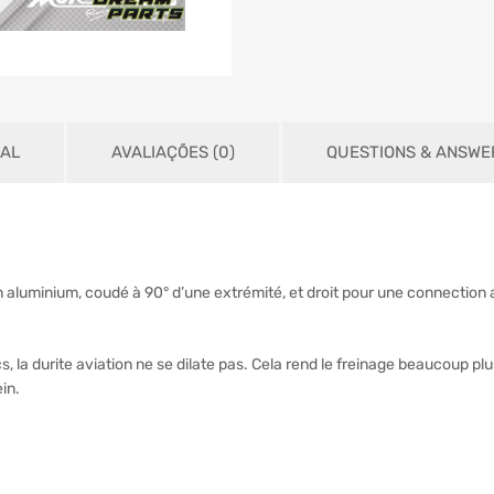
NAL
AVALIAÇÕES (0)
QUESTIONS & ANSWER
n aluminium, coudé à 90° d’une extrémité, et droit pour une connection au
la durite aviation ne se dilate pas. Cela rend le freinage beaucoup plus f
ein.