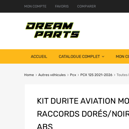
MON COMPTE
FAVORIS
COMPARER
ACCUEIL
CATALOGUE COMPLET
MON C
Home
Autres véhicules
Pcx
PCX 125 2021-2026
Toutes 
KIT DURITE AVIATION MO
RACCORDS DORÉS/NOIR
ABS