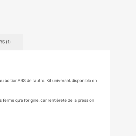
S (1)
 boitier ABS de l’autre. Kit universel, disponible en
erme qu’a l’origine, car l’entièreté de la pression