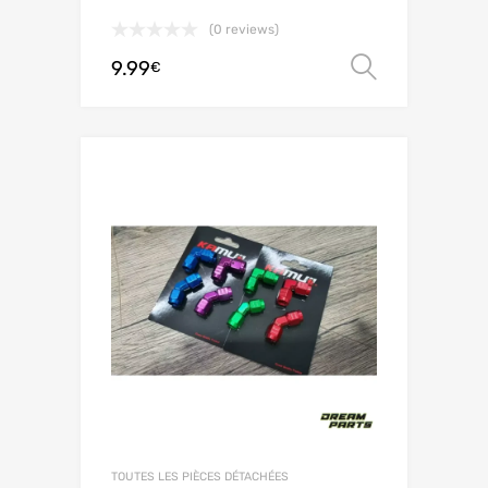
(0 reviews)
9.99
Scegli
€
TOUTES LES PIÈCES DÉTACHÉES