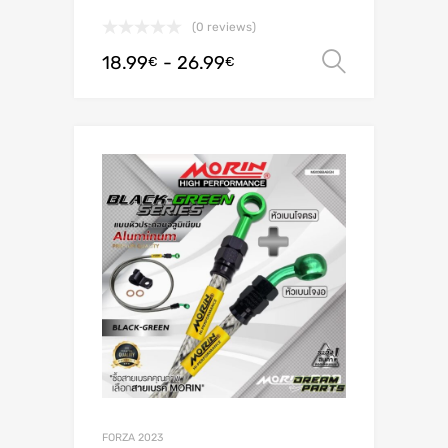
(0 reviews)
18.99
-
26.99
Scegli
€
€
FORZA 2023