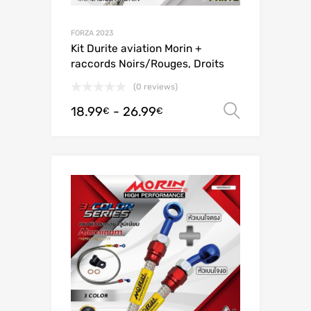
FORZA 2023
Kit Durite aviation Morin +
raccords Noirs/Rouges, Droits
(0 reviews)
18.99
-
26.99
Scegli
€
€