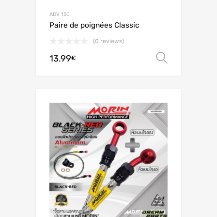
ADV 150
Paire de poignées Classic
(0 reviews)
13.99
Scegli
€