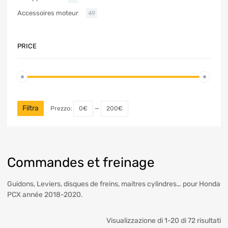
Accessoires moteur
49
PRICE
Filtra
Prezzo:
0€
—
200€
Commandes et freinage
Guidons, Leviers, disques de freins, maitres cylindres… pour Honda
PCX année 2018-2020.
Visualizzazione di 1-20 di 72 risultati