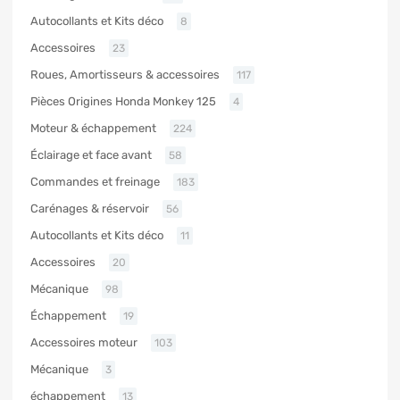
Autocollants et Kits déco
8
Accessoires
23
Roues, Amortisseurs & accessoires
117
Pièces Origines Honda Monkey 125
4
Moteur & échappement
224
Éclairage et face avant
58
Commandes et freinage
183
Carénages & réservoir
56
Autocollants et Kits déco
11
Accessoires
20
Mécanique
98
Échappement
19
Accessoires moteur
103
Mécanique
3
échappement
13