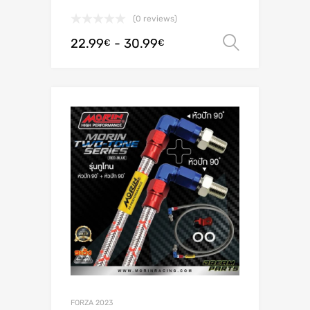
(0 reviews)
22.99
-
30.99
Scegli
€
€
FORZA 2023