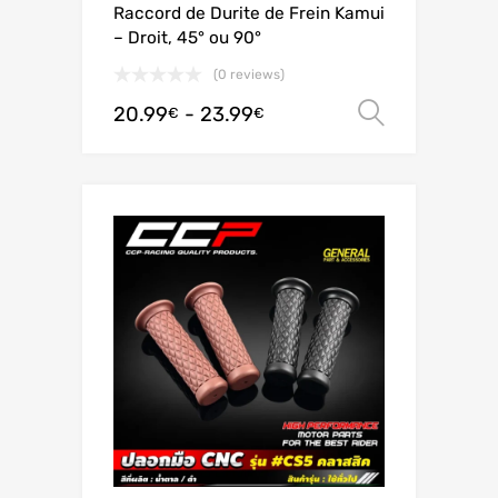
Raccord de Durite de Frein Kamui
– Droit, 45° ou 90°
(0 reviews)
20.99
-
23.99
Scegli
€
€