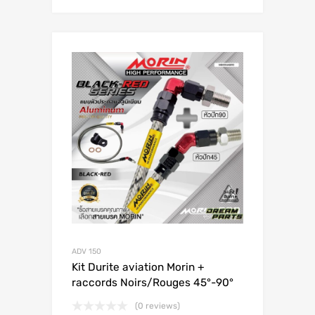
ADV 150
Kit Durite aviation Morin +
raccords Noirs/Rouges 45°-90°
(0 reviews)