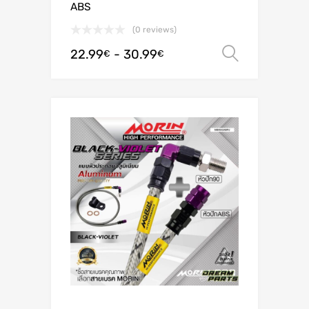
ABS
(0 reviews)
22.99
-
30.99
Scegli
€
€