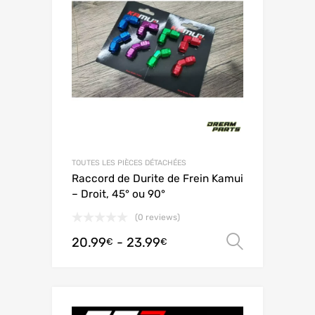
TOUTES LES PIÈCES DÉTACHÉES
Raccord de Durite de Frein Kamui
– Droit, 45° ou 90°
(0 reviews)
20.99
-
23.99
Scegli
€
€