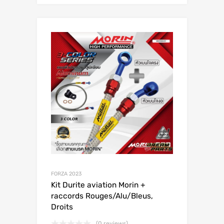
FORZA 2023
Kit Durite aviation Morin +
raccords Rouges/Alu/Bleus,
Droits
(0 reviews)