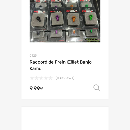
C125
Raccord de Frein Œillet Banjo
Kamui
(0 reviews)
9.99
Scegli
€