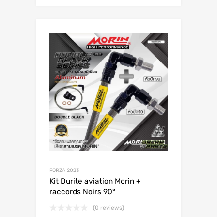
FORZA 2023
Kit Durite aviation Morin +
raccords Noirs 90°
(0 reviews)