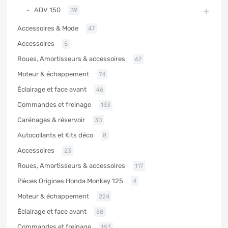
ADV 150
39
Accessoires & Mode
47
Accessoires
5
Roues, Amortisseurs & accessoires
67
Moteur & échappement
74
Éclairage et face avant
46
Commandes et freinage
133
Carénages & réservoir
30
Autocollants et Kits déco
8
Accessoires
23
Roues, Amortisseurs & accessoires
117
Pièces Origines Honda Monkey 125
4
Moteur & échappement
224
Éclairage et face avant
58
Commandes et freinage
183