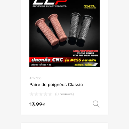
ADV 150
Paire de poignées Classic
(0 reviews)
13.99
Scegli
€