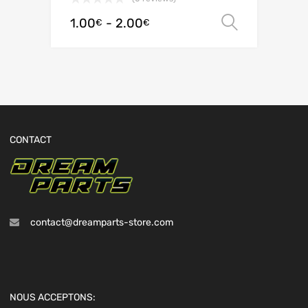
1.00
-
2.00
Scegli
€
€
CONTACT
contact@dreamparts-store.com
NOUS ACCEPTONS: