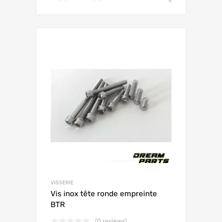
VISSERIE
Vis inox tête ronde empreinte
BTR
(0 reviews)