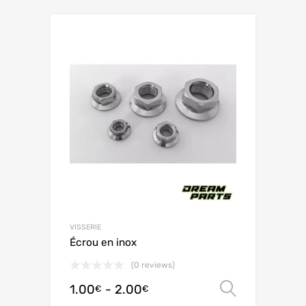
VISSERIE
Écrou en inox
(0 reviews)
1.00
-
2.00
Scegli
€
€