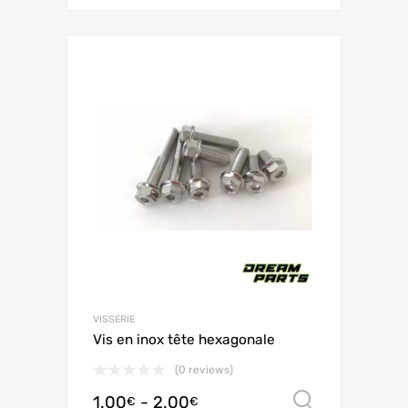
VISSERIE
Vis en inox tête hexagonale
(0 reviews)
1.00
-
2.00
Scegli
€
€