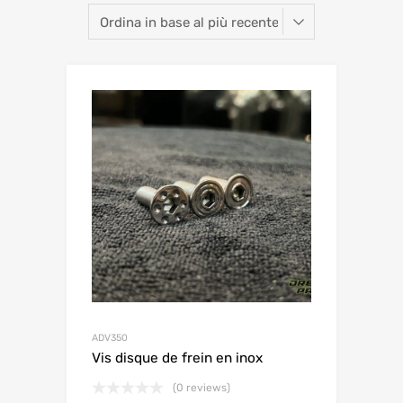
ADV350
Vis disque de frein en inox
(0 reviews)