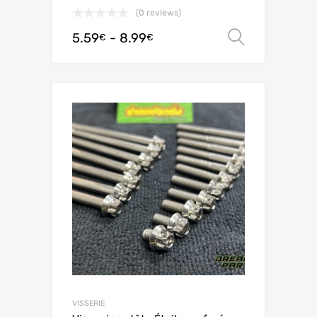
(0 reviews)
5.59
-
8.99
Scegli
€
€
VISSERIE