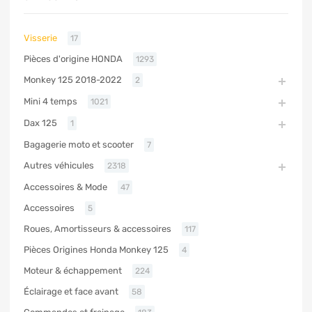
Visserie
17
Pièces d'origine HONDA
1293
Monkey 125 2018-2022
2
Mini 4 temps
1021
Dax 125
1
Bagagerie moto et scooter
7
Autres véhicules
2318
Accessoires & Mode
47
Accessoires
5
Roues, Amortisseurs & accessoires
117
Pièces Origines Honda Monkey 125
4
Moteur & échappement
224
Éclairage et face avant
58