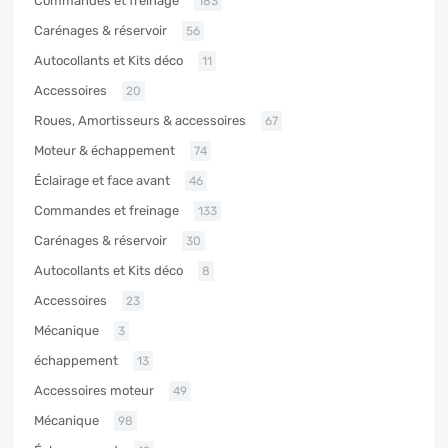
Commandes et freinage
183
Carénages & réservoir
56
Autocollants et Kits déco
11
Accessoires
20
Roues, Amortisseurs & accessoires
67
Moteur & échappement
74
Éclairage et face avant
46
Commandes et freinage
133
Carénages & réservoir
30
Autocollants et Kits déco
8
Accessoires
23
Mécanique
3
échappement
13
Accessoires moteur
49
Mécanique
98