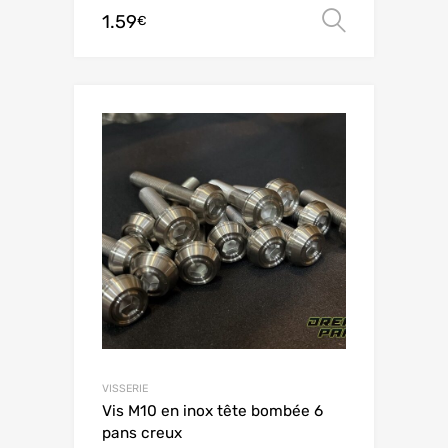
1.59
Scegli
€
VISSERIE
Vis M10 en inox tête bombée 6
pans creux