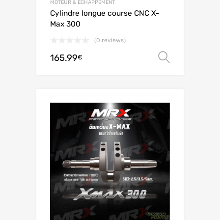
MOTEUR & ÉCHAPPEMENT
Cylindre longue course CNC X-
Max 300
(0 reviews)
165.99
Scegli
€