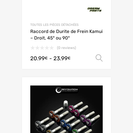
TOUTES LES PIÈCES DÉTACHÉES
Raccord de Durite de Frein Kamui
– Droit, 45° ou 90°
(0 reviews)
20.99
-
23.99
Scegli
€
€