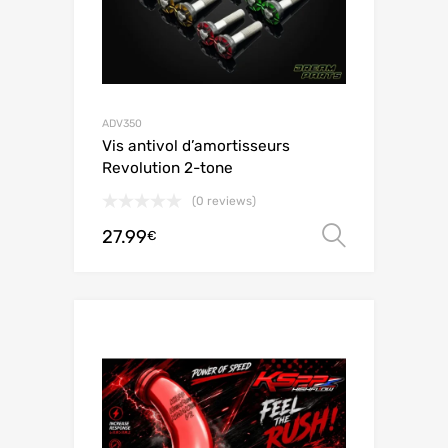
ADV350
Vis antivol d’amortisseurs
Revolution 2-tone
(0 reviews)
27.99
Scegli
€