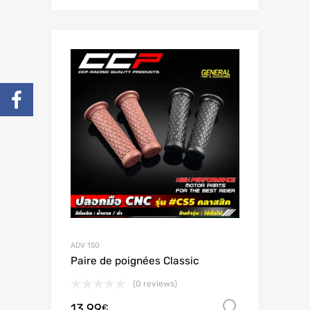
ADV 150
Paire de poignées Classic
(0 reviews)
13.99
Scegli
€