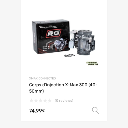
XMAX CONNECTED
Corps d’injection X-Max 300 (40-
50mm)
(0 reviews)
74.99
Scegli
€