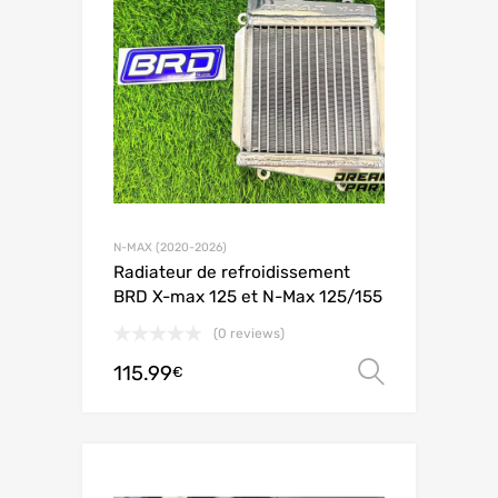
N-MAX (2020-2026)
Radiateur de refroidissement
BRD X-max 125 et N-Max 125/155
(0 reviews)
115.99
Scegli
€