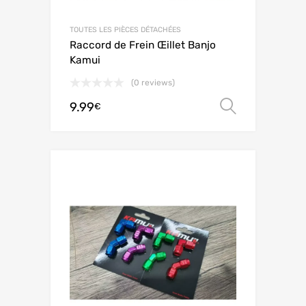
TOUTES LES PIÈCES DÉTACHÉES
Raccord de Frein Œillet Banjo
Kamui
(0 reviews)
9.99
Scegli
€