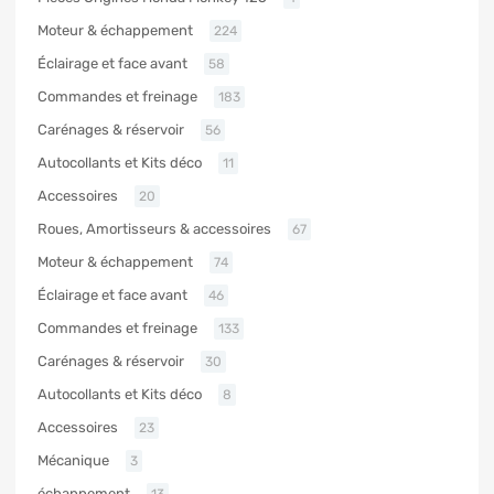
Moteur & échappement
224
Éclairage et face avant
58
Commandes et freinage
183
Carénages & réservoir
56
Autocollants et Kits déco
11
Accessoires
20
Roues, Amortisseurs & accessoires
67
Moteur & échappement
74
Éclairage et face avant
46
Commandes et freinage
133
Carénages & réservoir
30
Autocollants et Kits déco
8
Accessoires
23
Mécanique
3
échappement
13