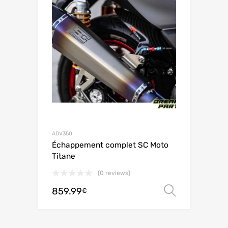
ADV350
Échappement complet SC Moto
Titane
(0 reviews)
859.99
Scegli
€