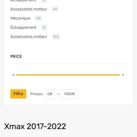
Accessoires moteur
49
Mécanique
98
Échappement
19
Accessoires moteur
103
PRICE
Filtra
Prezzo:
0€
—
1350€
Xmax 2017-2022