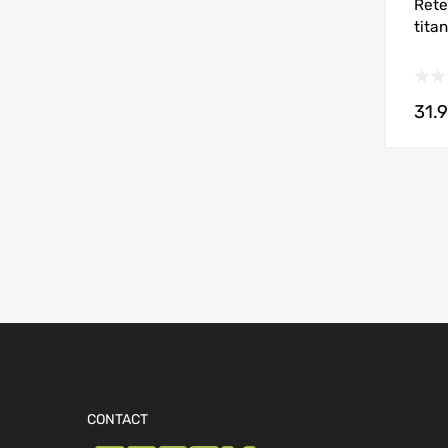
Rete
tita
31.
CONTACT