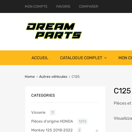
MON COMPTE
FAVORIS
COMPARER
ACCUEIL
CATALOGUE COMPLET
MON C
Home
Autres véhicules
C125
C125
CATEGORIES
Pièces et
Visserie
17
Visualizza
Pièces d'origine HONDA
1293
Monkey 125 2018-2022
2