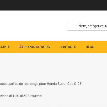
OMPTE
À PROPOS DE NOUS
CONTACTS
BLOG
 accessoires de rechange pour Honda Super Cub C125
zione di 1-20 di 308 risultati