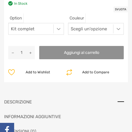
In Stock
SVUOTA
Option
Couleur
Aggiungi al carrello
Add to Wishlist
Add to Compare
DESCRIZIONE
INFORMAZIONI AGGIUNTIVE
RECENSIONI (0)