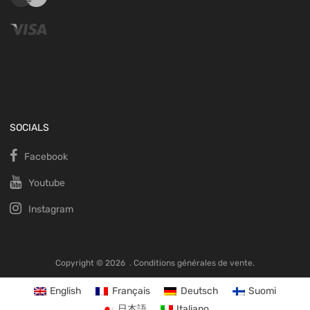
SOCIALS
Facebook
Youtube
Instagram
Copyright ©
2026
.
Conditions générales de vente.
English
Français
Deutsch
Suomi
日本語
Italiano