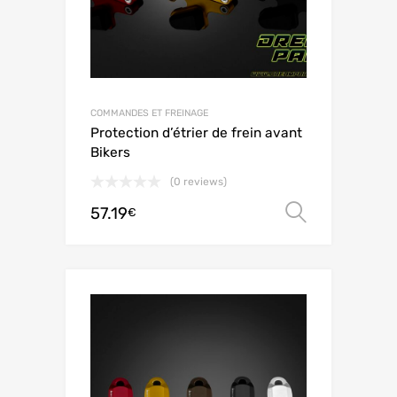
COMMANDES ET FREINAGE
Protection d’étrier de frein avant
Bikers
(0 reviews)
57.19
Ver opç
€