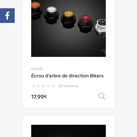
CB125R
Écrou d’arbre de direction Bikers
(0 reviews)
17.99
Ver opç
€