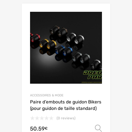
ACCESSOIRES & MODE
Paire d’embouts de guidon Bikers
(pour guidon de taille standard)
(0 reviews)
50.59
Ver opç
€