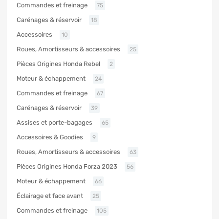
Commandes et freinage
75
Carénages & réservoir
18
Accessoires
10
Roues, Amortisseurs & accessoires
25
Pièces Origines Honda Rebel
2
Moteur & échappement
24
Commandes et freinage
67
Carénages & réservoir
39
Assises et porte-bagages
65
Accessoires & Goodies
9
Roues, Amortisseurs & accessoires
63
Pièces Origines Honda Forza 2023
56
Moteur & échappement
66
Éclairage et face avant
25
Commandes et freinage
105