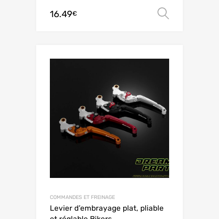
16.49
Ver opç
€
COMMANDES ET FREINAGE
Levier d’embrayage plat, pliable