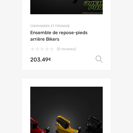
COMMANDES ET FREINAGE
Ensemble de repose-pieds
arrière Bikers
(0 reviews)
203.49
Ver opç
€