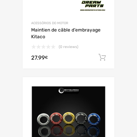
ACESSÓRIOS DO MOTOR
Maintien de câble d’embrayage
Kitaco
(0 reviews)
27.99
Adiciona
€