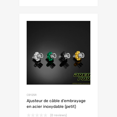
CB125R
Ajusteur de câble d’embrayage
en acier inoxydable (petit)
(0 reviews)