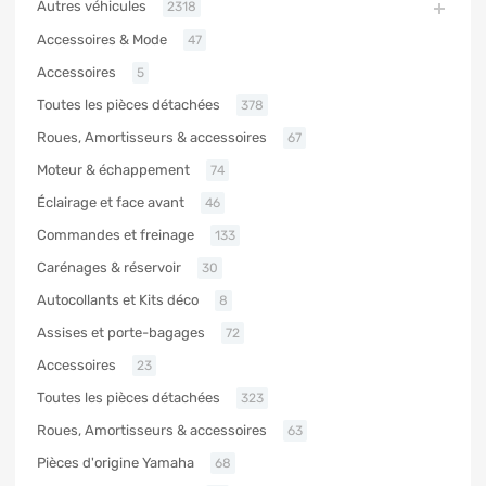
Autres véhicules
2318
Accessoires & Mode
47
Accessoires
5
Toutes les pièces détachées
378
Roues, Amortisseurs & accessoires
67
Moteur & échappement
74
Éclairage et face avant
46
Commandes et freinage
133
Carénages & réservoir
30
Autocollants et Kits déco
8
Assises et porte-bagages
72
Accessoires
23
Toutes les pièces détachées
323
Roues, Amortisseurs & accessoires
63
Pièces d'origine Yamaha
68