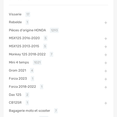
Visserie
17
Rebelde
1
Pièces d'origine HONDA
1293
MSX125 2016-2020
5
MSX125 2013-2015
5
Monkey 125 2018-2022
7
Mini 4 temps
1021
Grom 2021
4
Forza 2023
1
Forza 2018-2022
1
Dax 125
2
CB125R
1
Bagagerie moto et scooter
7