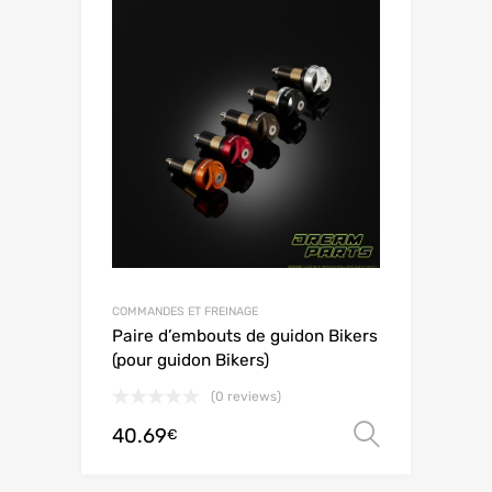
COMMANDES ET FREINAGE
Paire d’embouts de guidon Bikers
(pour guidon Bikers)
(0 reviews)
40.69
Ver opç
€