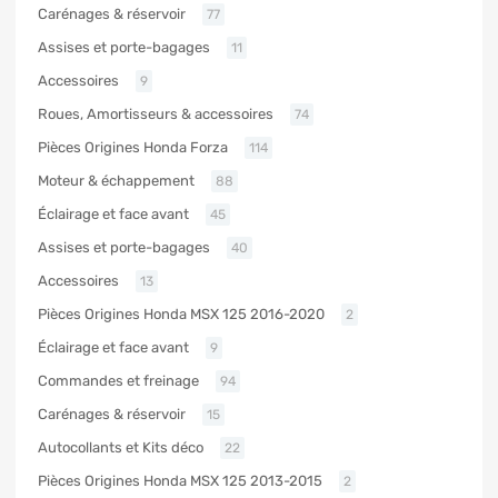
Carénages & réservoir
77
Assises et porte-bagages
11
Accessoires
9
Roues, Amortisseurs & accessoires
74
Pièces Origines Honda Forza
114
Moteur & échappement
88
Éclairage et face avant
45
Assises et porte-bagages
40
Accessoires
13
Pièces Origines Honda MSX 125 2016-2020
2
Éclairage et face avant
9
Commandes et freinage
94
Carénages & réservoir
15
Autocollants et Kits déco
22
Pièces Origines Honda MSX 125 2013-2015
2