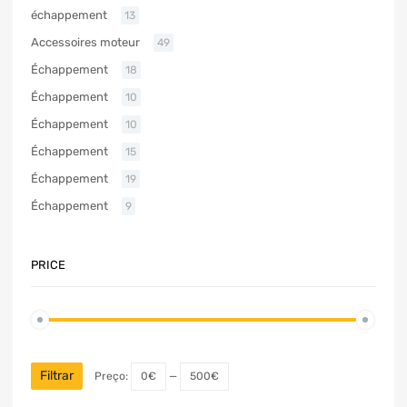
échappement
13
Accessoires moteur
49
Échappement
18
Échappement
10
Échappement
10
Échappement
15
Échappement
19
Échappement
9
PRICE
Filtrar
Preço:
0€
—
500€