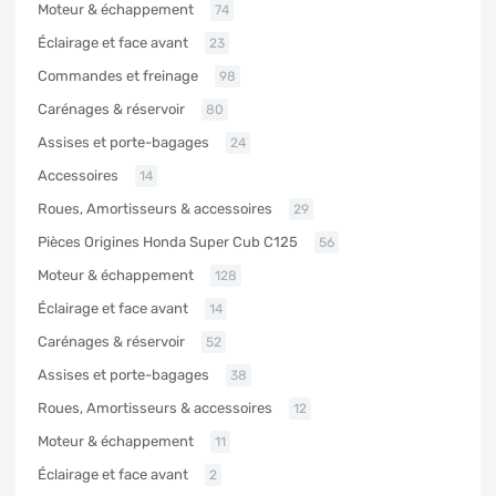
Moteur & échappement
74
Éclairage et face avant
23
Commandes et freinage
98
Carénages & réservoir
80
Assises et porte-bagages
24
Accessoires
14
Roues, Amortisseurs & accessoires
29
Pièces Origines Honda Super Cub C125
56
Moteur & échappement
128
Éclairage et face avant
14
Carénages & réservoir
52
Assises et porte-bagages
38
Roues, Amortisseurs & accessoires
12
Moteur & échappement
11
Éclairage et face avant
2