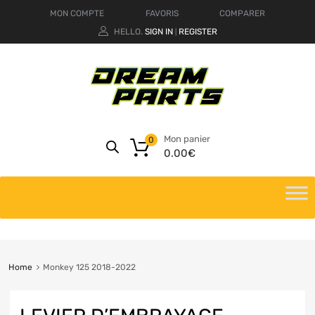
MON COMPTE
FAVORIS
COMPARER
HELLO.
SIGN IN
REGISTER
|
Mon panier
0
0.00
€
Home
Monkey 125 2018-2022