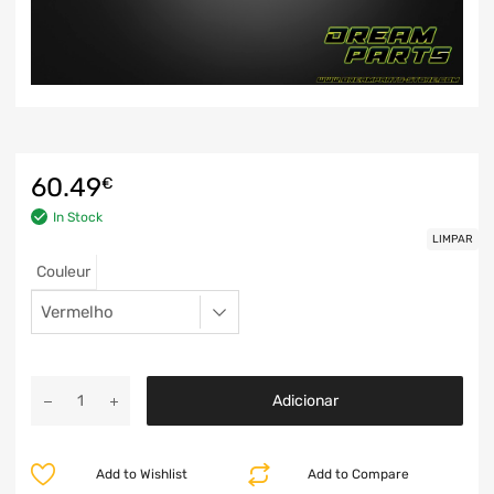
60.49
€
In Stock
LIMPAR
Couleur
Adicionar
Add to Wishlist
Add to Compare