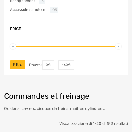
Échappement
19
Accessoires moteur
103
PRICE
Filtra
Prezzo:
0€
—
460€
Commandes et freinage
Guidons, Leviers, disques de freins, maitres cylindres…
Visualizzazione di 1-20 di 183 risultati