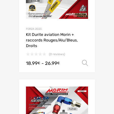
FORZA 2023
Kit Durite aviation Morin +
raccords Rouges/Alu/Bleus,
Droits
(0 reviews)
18.99
-
26.99
Scegli
€
€