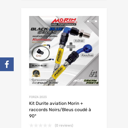
FORZA 2023
Kit Durite aviation Morin +
raccords Noirs/Bleus coudé à
90°
(0 reviews)