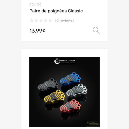
ADV 150
Paire de poignées Classic
(0 reviews)
13.99
Scegli
€