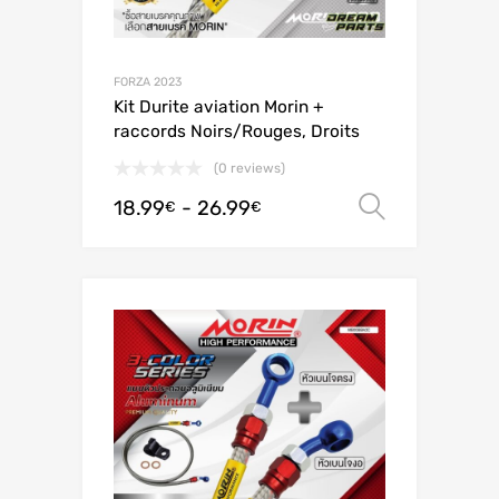
FORZA 2023
Kit Durite aviation Morin +
raccords Noirs/Rouges, Droits
(0 reviews)
18.99
-
26.99
Scegli
€
€