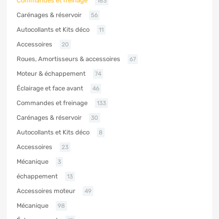
Commandes et freinage
183
Carénages & réservoir
56
Autocollants et Kits déco
11
Accessoires
20
Roues, Amortisseurs & accessoires
67
Moteur & échappement
74
Éclairage et face avant
46
Commandes et freinage
133
Carénages & réservoir
30
Autocollants et Kits déco
8
Accessoires
23
Mécanique
3
échappement
13
Accessoires moteur
49
Mécanique
98