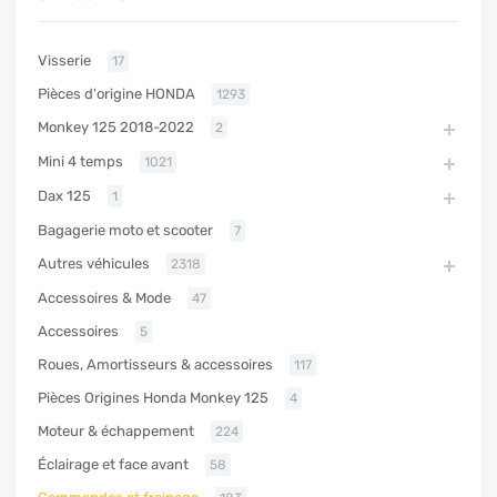
Visserie
17
Pièces d'origine HONDA
1293
Monkey 125 2018-2022
2
Mini 4 temps
1021
Dax 125
1
Bagagerie moto et scooter
7
Autres véhicules
2318
Accessoires & Mode
47
Accessoires
5
Roues, Amortisseurs & accessoires
117
Pièces Origines Honda Monkey 125
4
Moteur & échappement
224
Éclairage et face avant
58