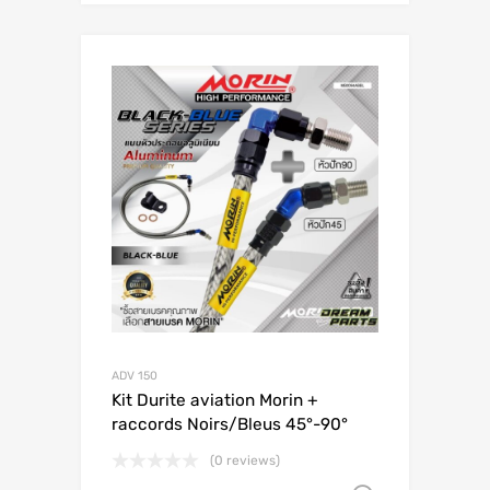
ADV 150
Kit Durite aviation Morin +
raccords Noirs/Bleus 45°-90°
(0 reviews)