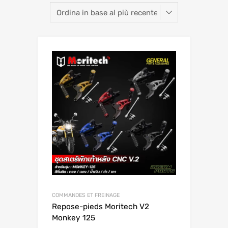
COMMANDES ET FREINAGE
Repose-pieds Moritech V2
Monkey 125