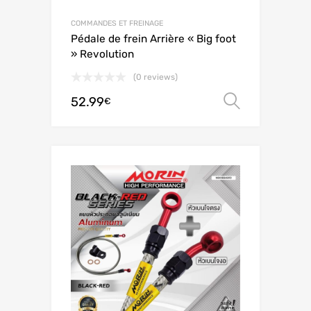
COMMANDES ET FREINAGE
Pédale de frein Arrière « Big foot
» Revolution
(0 reviews)
52.99
Scegli
€