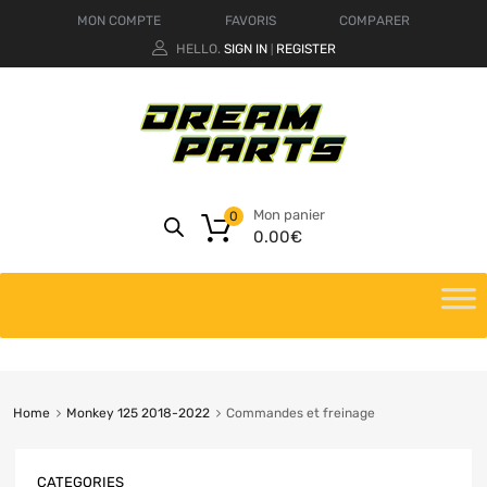
MON COMPTE
FAVORIS
COMPARER
HELLO.
SIGN IN
REGISTER
|
Mon panier
0
0.00
€
Home
Monkey 125 2018-2022
Commandes et freinage
CATEGORIES