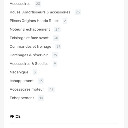
Accessoires
23
Roues, Amortisseurs & accessoires
25
Pièces Origines Honda Rebel
2
Moteur & échappement
24
Éclairage et face avant
30
Commandes et freinage
67
Carénages & réservoir
39
Accessoires & Goodies
9
Mécanique
3
échappement
13
Accessoires moteur
49
Échappement
10
PRICE