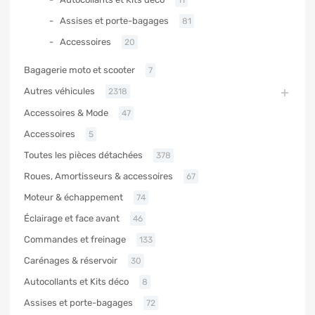
Assises et porte-bagages
81
Accessoires
20
Bagagerie moto et scooter
7
Autres véhicules
2318
Accessoires & Mode
47
Accessoires
5
Toutes les pièces détachées
378
Roues, Amortisseurs & accessoires
67
Moteur & échappement
74
Éclairage et face avant
46
Commandes et freinage
133
Carénages & réservoir
30
Autocollants et Kits déco
8
Assises et porte-bagages
72