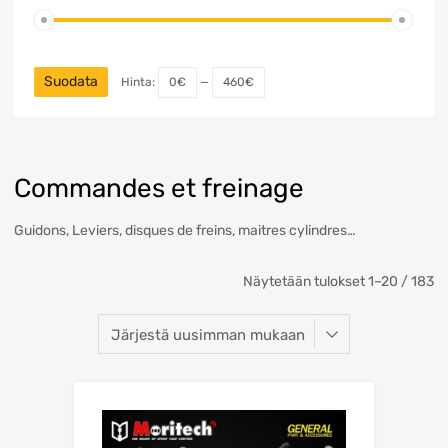
Suodata
Hinta:
0€
—
460€
Commandes et freinage
Guidons, Leviers, disques de freins, maitres cylindres…
Näytetään tulokset 1–20 / 183