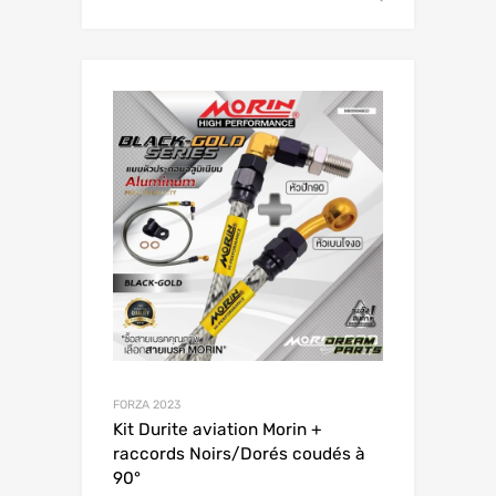
FORZA 2023
Kit Durite aviation Morin +
raccords Noirs/Dorés coudés à
90°