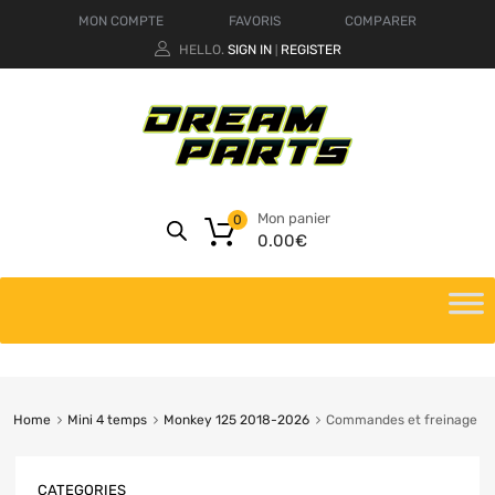
MON COMPTE
FAVORIS
COMPARER
HELLO.
SIGN IN
REGISTER
|
Mon panier
0
0.00
€
Home
Mini 4 temps
Monkey 125 2018-2026
Commandes et freinage
CATEGORIES