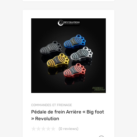
COMMANDES ET FREINAGE
Pédale de frein Arrière « Big foot
» Revolution
(0 reviews)