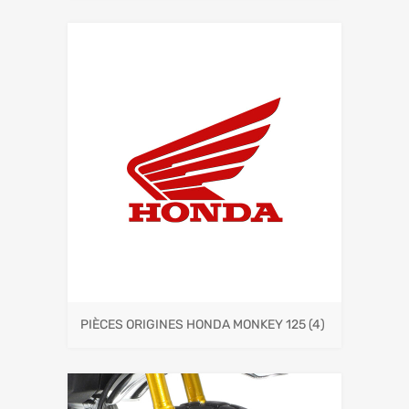
PIÈCES ORIGINES HONDA MONKEY 125
(4)