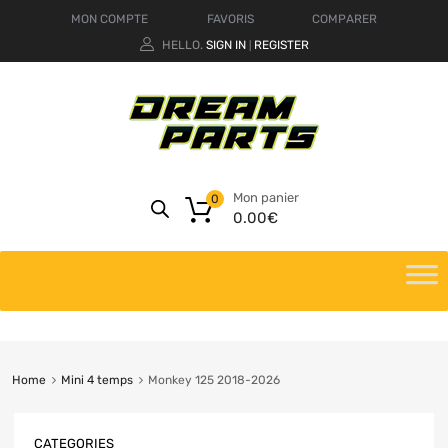
MON COMPTE
FAVORIS
COMPARER
HELLO.
SIGN IN
REGISTER
|
Mon panier
0
0.00
€
Home
Mini 4 temps
Monkey 125 2018-2026
CATEGORIES