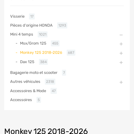
Visserie
17
Pièces d'origine HONDA
1293
Mini 4 temps
1021
Msx/Grom 125
455
Monkey 125 2018-2026
687
Dax 125
384
Bagagerie moto et scooter
7
Autres véhicules
2318
Accessoires & Mode
47
Accessoires
5
Monkey 125 2018-2026