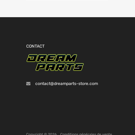
CONTACT
contact@dreamparts-store.com
Copyright ©
2026
.
Conditions générales de vente.