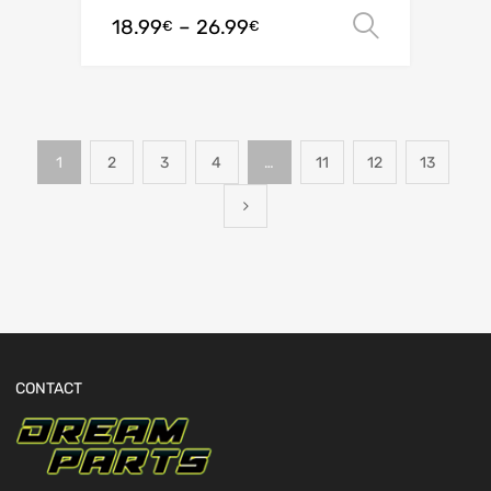
18.99
–
26.99
オプシ
€
€
1
2
3
4
…
11
12
13
CONTACT