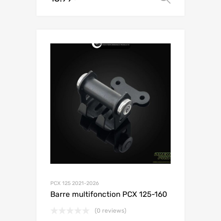
PCX 125 2021-2026
Barre multifonction PCX 125-160
(0 reviews)