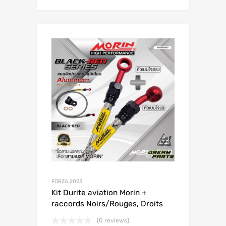
FORZA 2023
Kit Durite aviation Morin +
raccords Noirs/Rouges, Droits
(0 reviews)