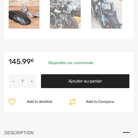
145.99
€
Disponible sur commande
Ajouter au panier
Add to Wishlist
Add to Compare
DESCRIPTION