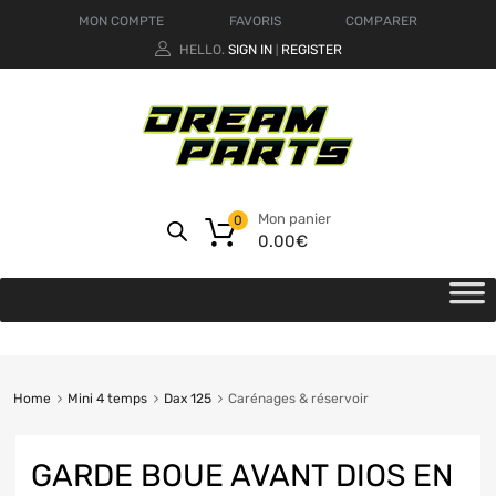
MON COMPTE
FAVORIS
COMPARER
HELLO.
SIGN IN
REGISTER
|
Mon panier
0
0.00
€
Home
Mini 4 temps
Dax 125
Carénages & réservoir
GARDE BOUE AVANT DIOS EN