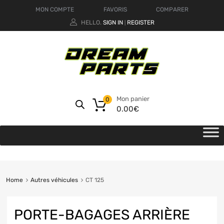
MON COMPTE
FAVORIS
COMPARER
HELLO.
SIGN IN
REGISTER
|
Mon panier
0
0.00
€
Home
Autres véhicules
CT 125
PORTE-BAGAGES ARRIÈRE