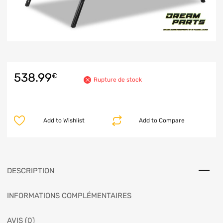
538.99
€
Rupture de stock
Add to Wishlist
Add to Compare
DESCRIPTION
INFORMATIONS COMPLÉMENTAIRES
AVIS (0)