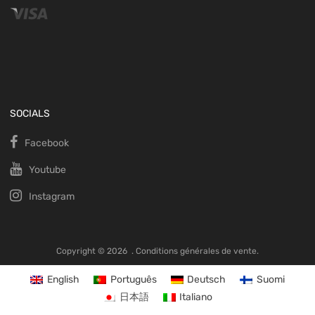
SOCIALS
Facebook
Youtube
Instagram
Copyright ©
2026
.
Conditions générales de vente.
English
Português
Deutsch
Suomi
日本語
Italiano