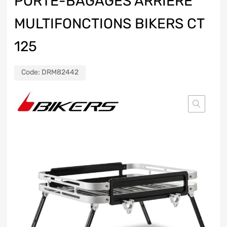
PORTE-BAGAGES ARRIÈRE
MULTIFONCTIONS BIKERS CT
125
Code:
DRM82442