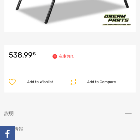
538.99
€
在庫切れ
Add to Wishlist
Add to Compare
説明
追加情報