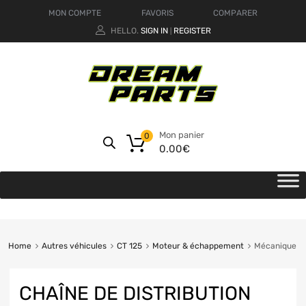
MON COMPTE
FAVORIS
COMPARER
HELLO.
SIGN IN
REGISTER
|
Mon panier
0
0.00
€
Home
Autres véhicules
CT 125
Moteur & échappement
Mécanique
CHAÎNE DE DISTRIBUTION