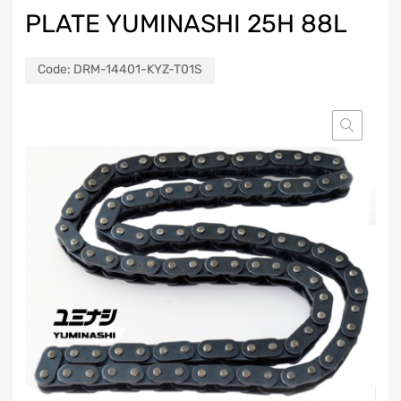
PLATE YUMINASHI 25H 88L
Code:
DRM-14401-KYZ-T01S