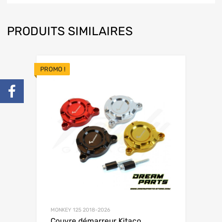
PRODUITS SIMILAIRES
PROMO !
MONKEY 125 2018-2026
Couvre démarreur Kitaco