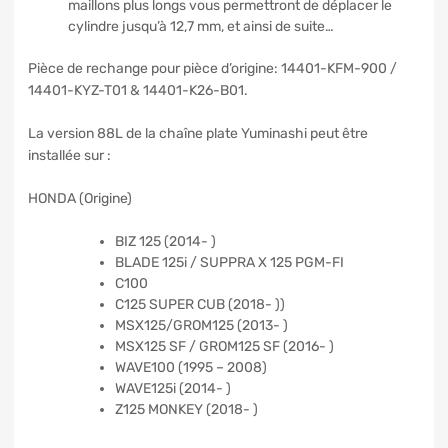
maillons plus longs vous permettront de déplacer le
cylindre jusqu’à 12,7 mm, et ainsi de suite…
Pièce de rechange pour pièce d’origine: 14401-KFM-900 /
14401-KYZ-T01 & 14401-K26-B01.
La version 88L de la chaîne plate Yuminashi peut être
installée sur :
HONDA (Origine)
BIZ 125 (2014- )
BLADE 125i / SUPPRA X 125 PGM-FI
C100
C125 SUPER CUB (2018- ))
MSX125/GROM125 (2013- )
MSX125 SF / GROM125 SF (2016- )
WAVE100 (1995 – 2008)
WAVE125i (2014- )
Z125 MONKEY (2018- )