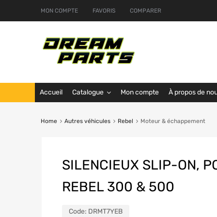
MON COMPTE
FAVORIS
COMPARER
Accueil
Catalogue
Mon compte
À propos de no
Home
Autres véhicules
Rebel
Moteur & échappement
SILENCIEUX SLIP-ON, 
REBEL 300 & 500
Code:
DRMT7YEB