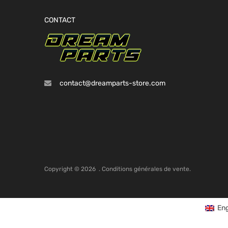
CONTACT
contact@dreamparts-store.com
Copyright ©
2026
.
Conditions générales de vente.
Eng