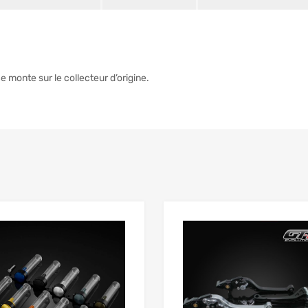
 monte sur le collecteur d’origine.
Add to Wishlist
 Compare
Add to Compare