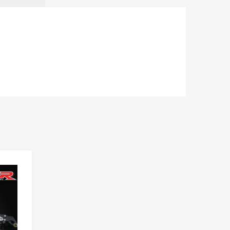
Add to Wishlist
Add to Compare