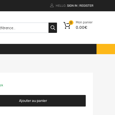
HELLO.
SIGN IN
REGISTER
|
Mon panier
0
0.00
€
ock
Ajouter au panier