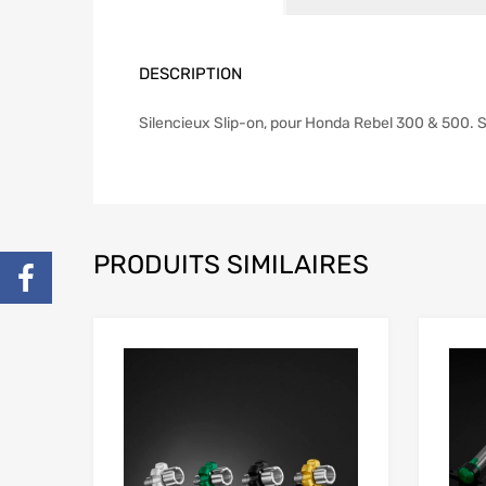
DESCRIPTION
Silencieux Slip-on, pour Honda Rebel 300 & 500. Se
PRODUITS SIMILAIRES
Add to Wishlist
Add to