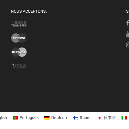
NOUS ACCEPTONS:
S
lish
Português
Deutsch
Suomi
日本語