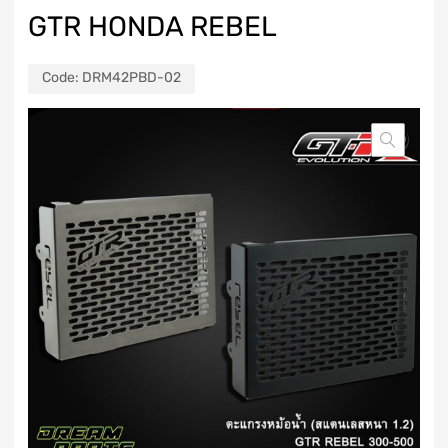
GTR HONDA REBEL
Code:
DRM42PBD-02