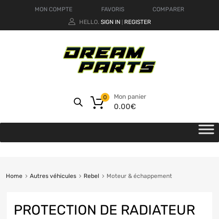
MON COMPTE
FAVORIS
COMPARER
HELLO.
SIGN IN
REGISTER
|
Mon panier
0
0.00
€
Home
Autres véhicules
Rebel
Moteur & échappement
PROTECTION DE RADIATEUR