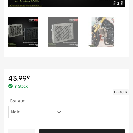
43.99
€
In Stock
EFFACER
Couleur