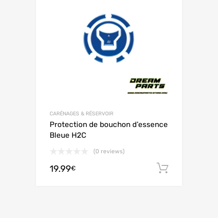
CARÉNAGES & RÉSERVOIR
Protection de bouchon d’essence
Bleue H2C
(0 reviews)
19.99
Ajouter 
€