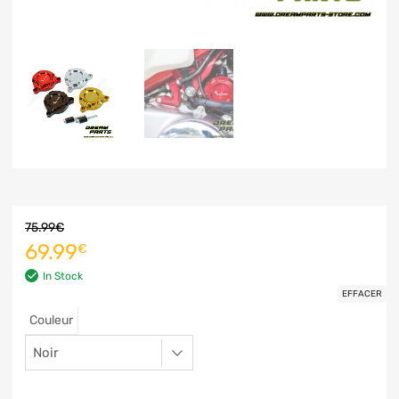
75.99
€
69.99
€
In Stock
EFFACER
Couleur