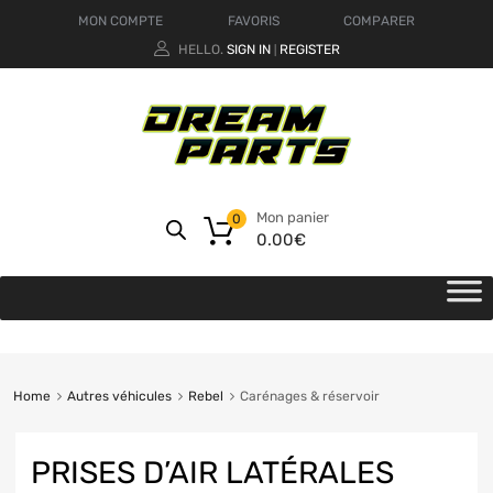
MON COMPTE
FAVORIS
COMPARER
HELLO.
SIGN IN
REGISTER
|
Mon panier
0
0.00
€
Home
Autres véhicules
Rebel
Carénages & réservoir
PRISES D’AIR LATÉRALES