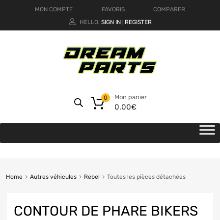
MON COMPTE
FAVORIS
COMPARER
HELLO.
SIGN IN
REGISTER
|
Mon panier
0
0.00
€
Home
Autres véhicules
Rebel
Toutes les pièces détachées
CONTOUR DE PHARE BIKERS