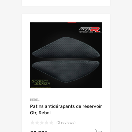
REBEL
Patins antidérapants de réservoir
Gtr, Rebel
(0 reviews)