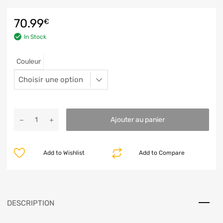
70.99
€
In Stock
Couleur
Ajouter au panier
Add to Wishlist
Add to Compare
DESCRIPTION