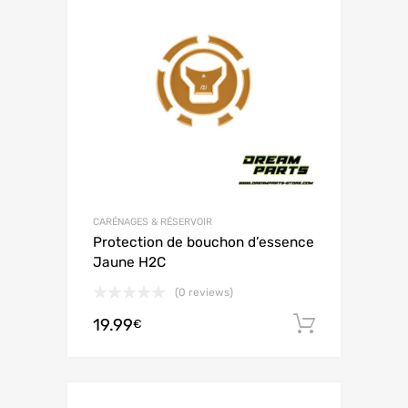
CARÉNAGES & RÉSERVOIR
Protection de bouchon d’essence
Jaune H2C
(0 reviews)
19.99
Ajouter 
€