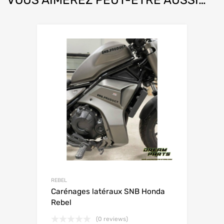
REBEL
Carénages latéraux SNB Honda
Rebel
(0 reviews)