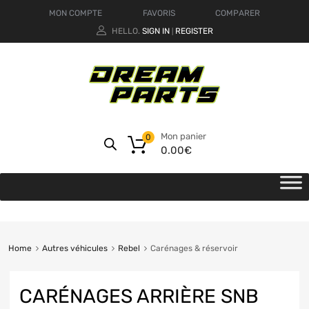
MON COMPTE
FAVORIS
COMPARER
HELLO.
SIGN IN
REGISTER
|
Mon panier
0
0.00
€
Home
Autres véhicules
Rebel
Carénages & réservoir
CARÉNAGES ARRIÈRE SNB