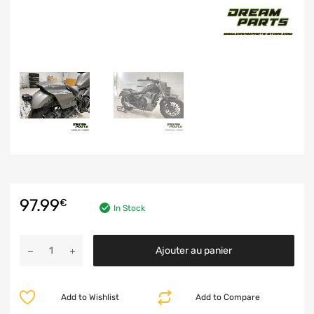
97.99
€
In Stock
Ajouter au panier
Add to Wishlist
Add to Compare