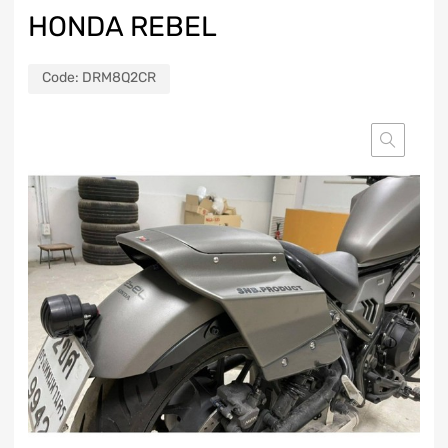
HONDA REBEL
Code:
DRM8Q2CR