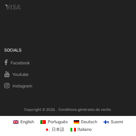
SOCIALS
Facebook
Youtube
Instagram
Copyright ©
2026
.
Conditions générales de vente.
English
Português
Deutsch
Suomi
日本語
Italiano