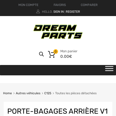
MON COMPTE
FAVORIS
COMPARER
HELLO.
SIGN IN
REGISTER
|
Mon panier
0
0.00
€
Home
Autres véhicules
C125
Toutes les pièces détachées
PORTE-BAGAGES ARRIÈRE V1