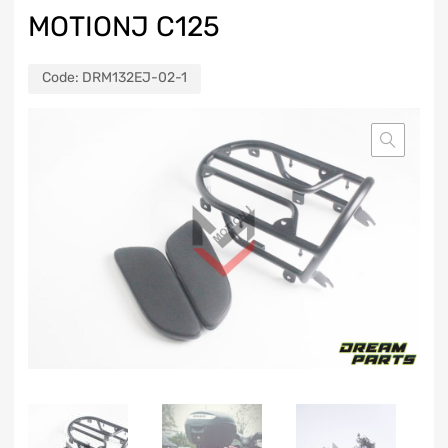
MOTIONJ C125
Code:
DRM132EJ-02-1