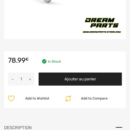
78.99
€
In Stock
Ajouter au panier
Add to Wishlist
Add to Compare
DESCRIPTION