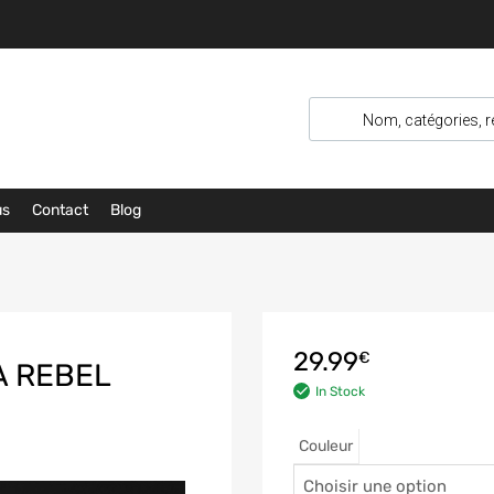
us
Contact
Blog
29.99
€
A REBEL
In Stock
Couleur