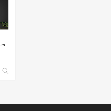
urs
Choix des options