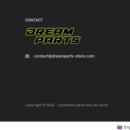
CONTACT
contact@dreamparts-store.com
Copyright ©
2026
.
Conditions générales de vente.
Eng