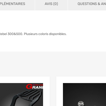
PLÉMENTAIRES
AVIS (0)
QUESTIONS & A
ebel 300&500. Plusieurs coloris disponibles.
Add to Wishlist
 Compare
Add to Compare