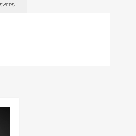
NSWERS
Add to Wishlist
Add to Compare