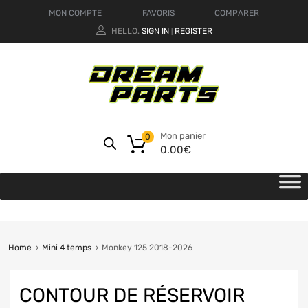
MON COMPTE
FAVORIS
COMPARER
HELLO.
SIGN IN
REGISTER
|
Mon panier
0
0.00
€
Home
Mini 4 temps
Monkey 125 2018-2026
CONTOUR DE RÉSERVOIR