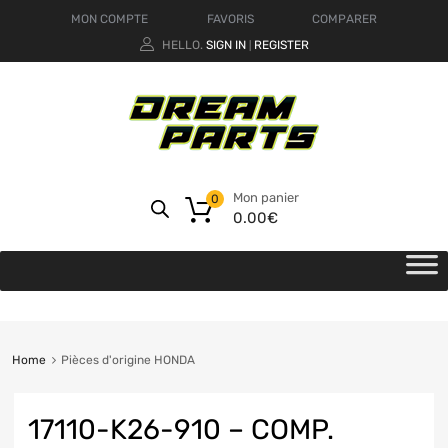
MON COMPTE
FAVORIS
COMPARER
HELLO.
SIGN IN
REGISTER
|
Mon panier
0
0.00
€
Home
Pièces d'origine HONDA
17110-K26-910 – COMP.