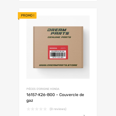
PROMO !
PIÈCES D'ORIGINE HONDA
16157-K26-B00 – Couvercle de
gaz
(0 reviews)