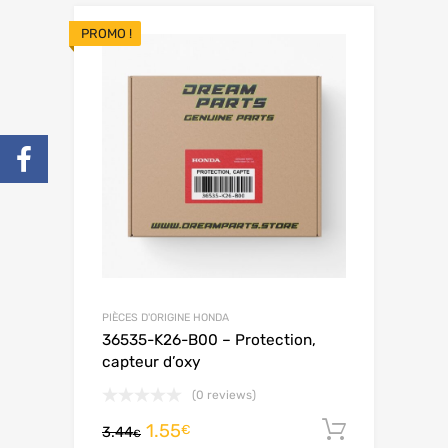
PROMO !
PIÈCES D'ORIGINE HONDA
36535-K26-B00 – Protection,
capteur d’oxy
(0 reviews)
1.55
Ajouter 
€
3.44
€