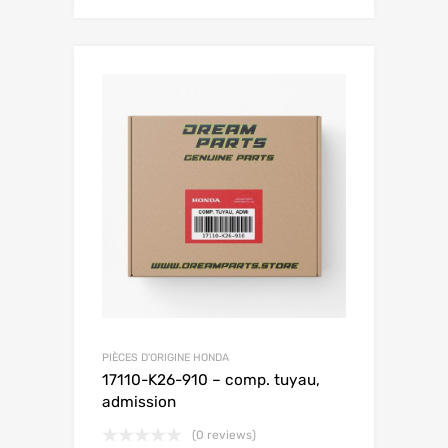
PIÈCES D'ORIGINE HONDA
17110-K26-910 – comp. tuyau,
admission
(0 reviews)