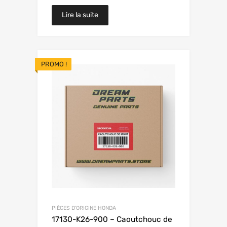
Lire la suite
PROMO !
PIÈCES D'ORIGINE HONDA
17130-K26-900 – Caoutchouc de