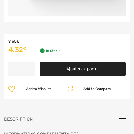
9.65
€
4.32
€
In Stock
Ajouter au panier
Add to Wishlist
Add to Compare
DESCRIPTION