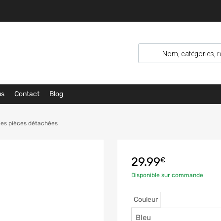
us
Contact
Blog
les pièces détachées
29.99
€
Disponible sur commande
Couleur