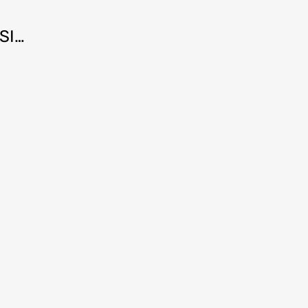
SI…
 Compare