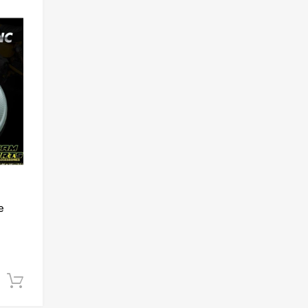
Add to Wishlist
Add to Compare
e
Ajouter au panier