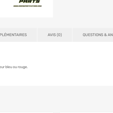
PLÉMENTAIRES
AVIS (0)
QUESTIONS & A
eur bleu ou rouge.