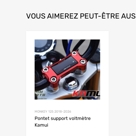
VOUS AIMEREZ PEUT-ÊTRE AUS
Add to Wishlist
Add to
MONKEY 125 2018-2026
Pontet support voltmètre
Kamui