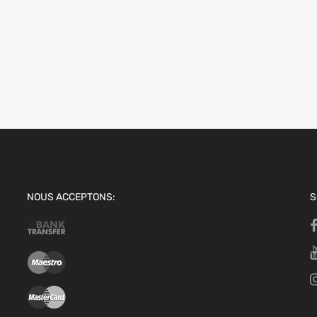
options
NOUS ACCEPTONS:
S