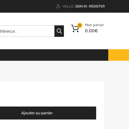
HELLO.
SIGN IN
REGISTER
|
Mon panier
0
0.00
€
Ajouter au panier