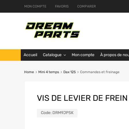
MON COMPTE
FAVORIS
COMPARER
Accueil
Catalogue
Mon compte
À propos de no
Home
Mini 4 temps
Dax 125
Commandes et freinage
VIS DE LEVIER DE FREIN
Code:
DRM9JPSK