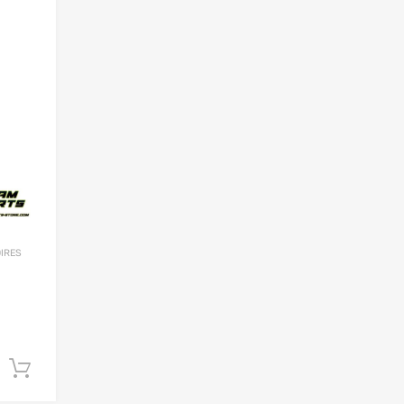
Add to Wishlist
Add to Compare
IRES
Ajouter au panier