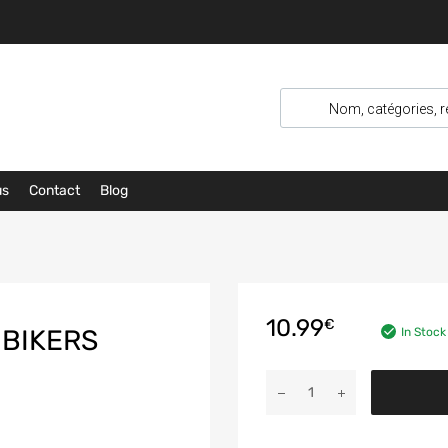
us
Contact
Blog
10.99
€
 BIKERS
In Stock