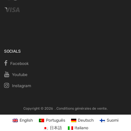
SOCIALS
Facebook
Youtube
Instagram
Copyright ©
2026
.
Conditions générales de vente.
English
Português
Deutsch
Suomi
日本語
Italiano