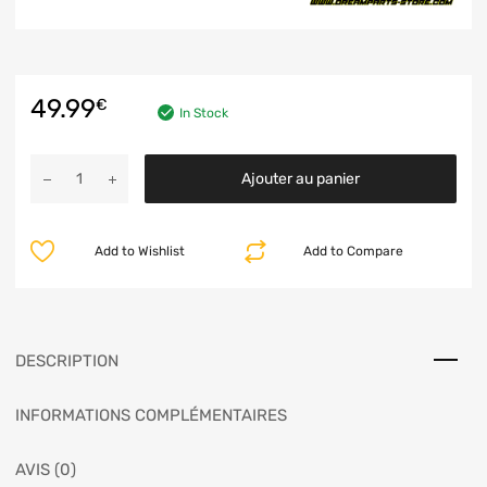
49.99
€
In Stock
Ajouter au panier
Add to Wishlist
Add to Compare
DESCRIPTION
INFORMATIONS COMPLÉMENTAIRES
AVIS (0)