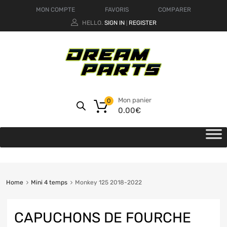
MON COMPTE
FAVORIS
COMPARER
HELLO.
SIGN IN
REGISTER
|
Mon panier
0
0.00
€
Home
Mini 4 temps
Monkey 125 2018-2022
CAPUCHONS DE FOURCHE